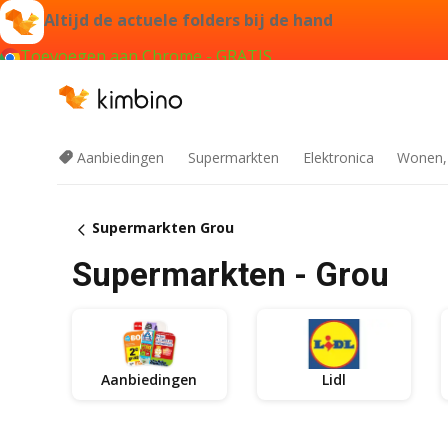
Altijd de actuele folders bij de hand
Toevoegen aan Chrome - GRATIS
Aanbiedingen
Supermarkten
Elektronica
Wonen,
Supermarkten Grou
Supermarkten - Grou
Aanbiedingen
Lidl