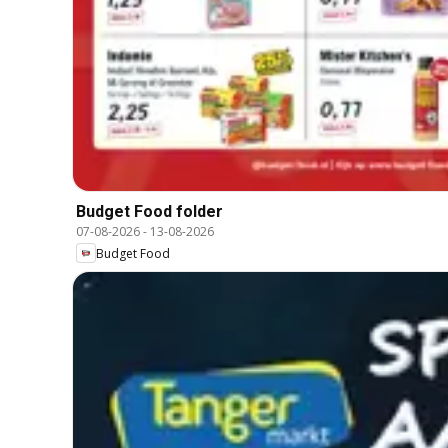
Budget Food folder
07-08-2026
-
13-08-2026
Budget Food