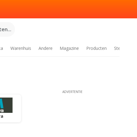
en...
ca
Warenhuis
Andere
Magazine
Producten
Steden
ADVERTENTIE
ra