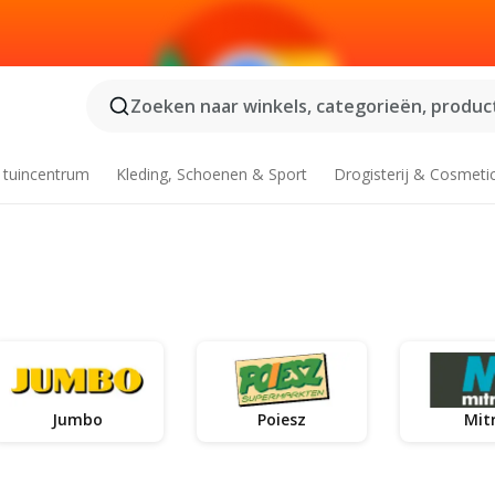
Zoeken naar winkels, categorieën, product
 tuincentrum
Kleding, Schoenen & Sport
Drogisterij & Cosmeti
Jumbo
Poiesz
Mit