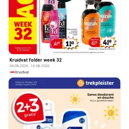
Kruidvat folder week 32
04-08-2026
-
16-08-2026
Kruidvat