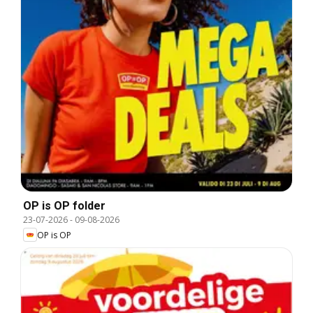
OP is OP folder
23-07-2026
-
09-08-2026
OP is OP