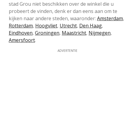
stad Grou niet beschikken over de winkel die u
probeert de vinden, denk er dan eens aan om te
kijken naar andere steden, waaronder:
Amsterdam
,
Rotterdam
,
Hoogvliet
,
Utrecht
,
Den Haag
,
Eindhoven
,
Groningen
,
Maastricht
,
Nijmegen
,
Amersfoort
.
ADVERTENTIE