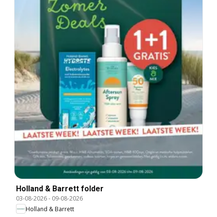
Holland & Barrett folder
03-08-2026
-
09-08-2026
Holland & Barrett