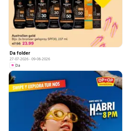
Da folder
27-07-2026
-
09-08-2026
Da