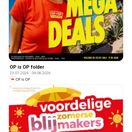
OP is OP folder
23-07-2026
-
09-08-2026
OP is OP