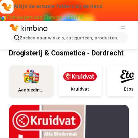
Altijd de actuele folders bij de hand
Toevoegen aan Chrome - GRATIS
Zoeken naar winkels, categorieën, producten...
Drogisterij & Cosmetica Dordrecht
Drogisterij & Cosmetica - Dordrecht
Kruidvat
Etos
Aanbiedingen