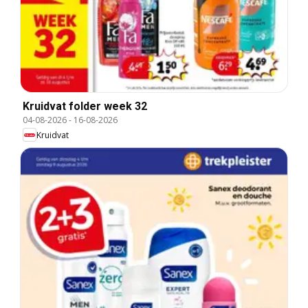
Kruidvat folder week 32
04-08-2026
-
16-08-2026
Kruidvat