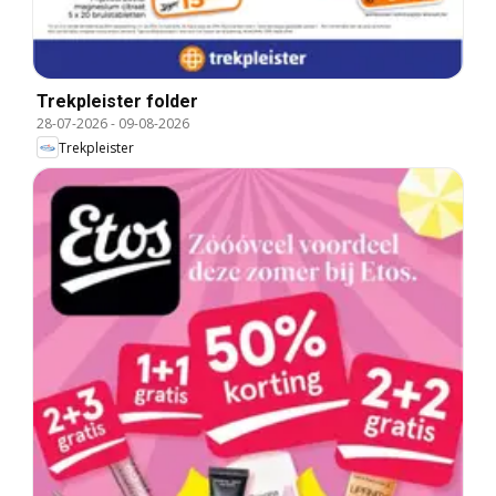
Trekpleister folder
28-07-2026
-
09-08-2026
Trekpleister