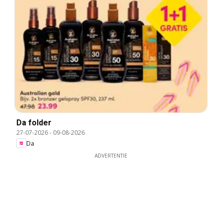
Da folder
27-07-2026
-
09-08-2026
Da
ADVERTENTIE