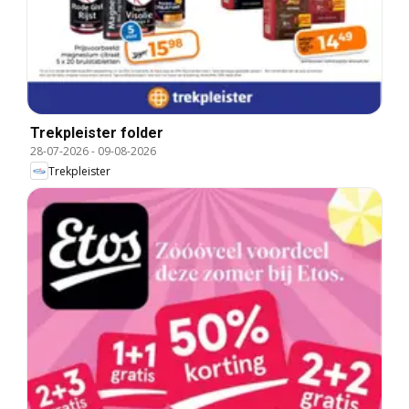
Trekpleister folder
28-07-2026
-
09-08-2026
Trekpleister