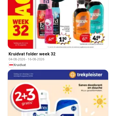
Kruidvat folder week 32
04-08-2026
-
16-08-2026
Kruidvat