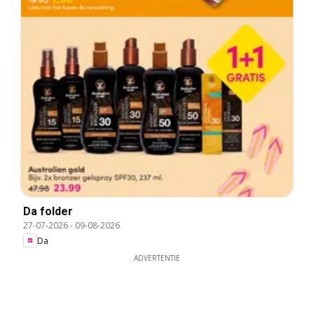
Da folder
27-07-2026
-
09-08-2026
Da
ADVERTENTIE