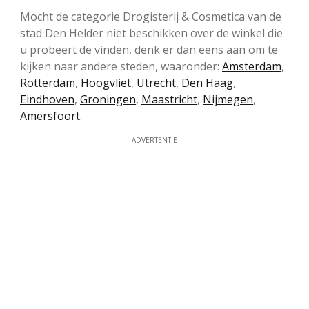
Mocht de categorie Drogisterij & Cosmetica van de
stad Den Helder niet beschikken over de winkel die
u probeert de vinden, denk er dan eens aan om te
kijken naar andere steden, waaronder:
Amsterdam
,
Rotterdam
,
Hoogvliet
,
Utrecht
,
Den Haag
,
Eindhoven
,
Groningen
,
Maastricht
,
Nijmegen
,
Amersfoort
.
ADVERTENTIE