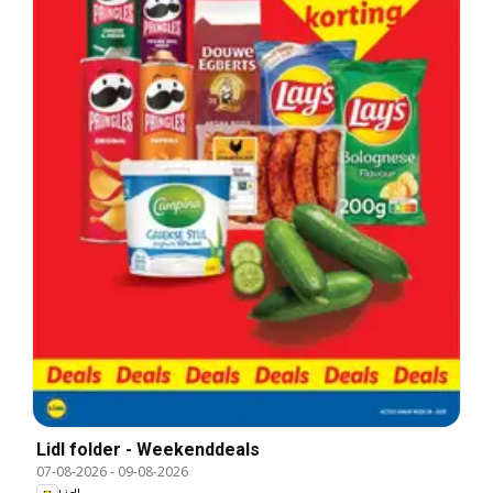
Lidl folder - Weekenddeals
07-08-2026
-
09-08-2026