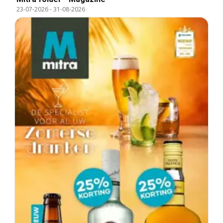
23-07-2026
-
31-08-2026