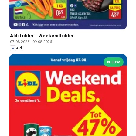
Aldi folder - Weekendfolder
07-08-2026
-
09-08-2026
Aldi
NIEUW