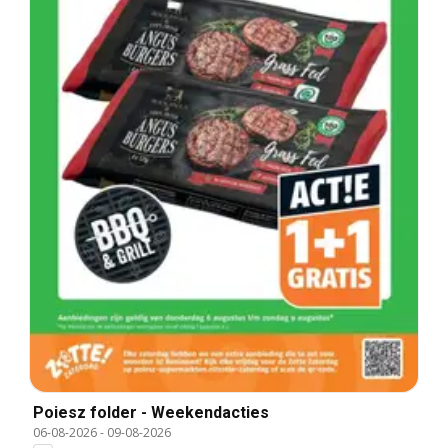
Poiesz folder - Weekendacties
06-08-2026
-
09-08-2026