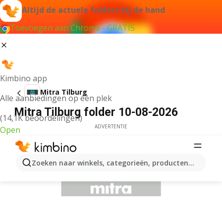
Altijd de actuele folders bij de hand
Toevoegen aan Chrome - GRATIS
Kimbino app
Mitra Tilburg
Alle aanbiedingen op één plek
Mitra Tilburg folder 10-08-2026
(14,1K beoordelingen)
ADVERTENTIE
Open
Zoeken naar winkels, categorieën, producten...