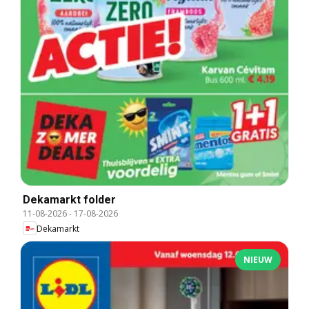
Dekamarkt folder
11-08-2026
-
17-08-2026
Dekamarkt
NIEUW