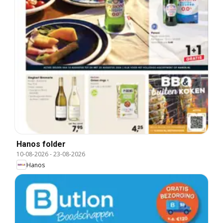
Hanos folder
10-08-2026
-
23-08-2026
Hanos