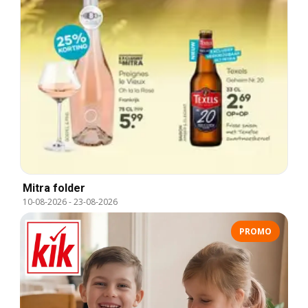
Mitra folder
10-08-2026
-
23-08-2026
PROMO