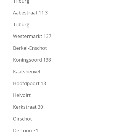
Tilburg
Aabestraat 11 3
Tilburg
Westermarkt 137
Berkel-Enschot
Koningsoord 138
Kaatsheuvel
Hoofdpoort 13
Helvoirt
Kerkstraat 30
Oirschot
De Loop 31