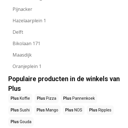
Pijnacker
Hazelaarplein 1
Delft
Bikolaan 171
Maasdijk
Oranjeplein 1
Populaire producten in de winkels van
Plus
Plus
Koffie
Plus
Pizza
Plus
Pannenkoek
Plus
Sushi
Plus
Mango
Plus
NOS
Plus
Ripples
Plus
Gouda