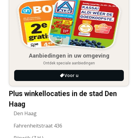
Aanbiedingen in uw omgeving
Ontdek speciale aanbiedingen
Voor u
Plus winkellocaties in de stad Den
Haag
Den Haag
Fahrenheitstraat 436
Rijswijk (Z.H.)