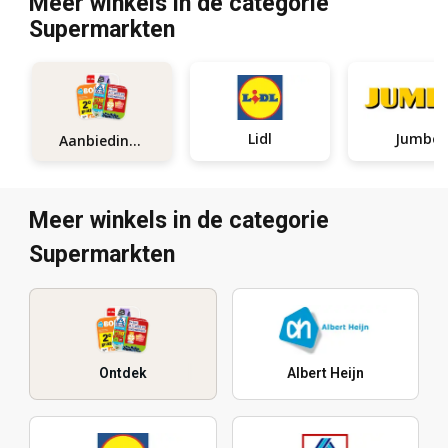
Meer winkels in de categorie
Supermarkten
Lidl
Jumbo
Aanbiedingen
Meer winkels in de categorie
Supermarkten
Ontdek
Albert Heijn