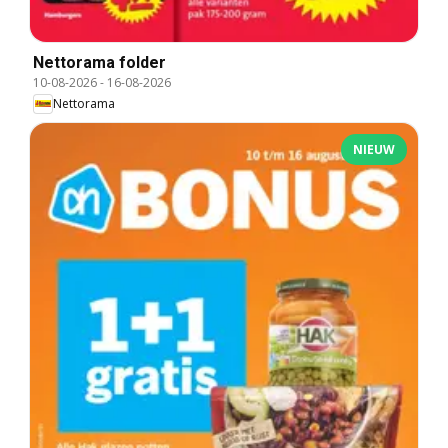
Nettorama folder
10-08-2026
-
16-08-2026
Nettorama
NIEUW