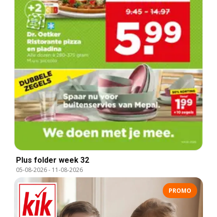
Plus folder week 32
05-08-2026
-
11-08-2026
PROMO