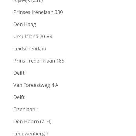
Prinses Irenelaan 330
Den Haag
Ursulaland 70-84
Leidschendam
Prins Frederiklaan 185
Delft
Van Foreestweg 4 A
Delft
Elzenlaan 1
Den Hoorn (Z-H)
Leeuwenberg 1