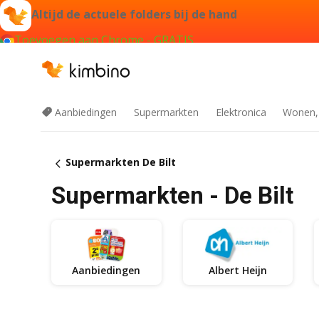
Altijd de actuele folders bij de hand
Toevoegen aan Chrome - GRATIS
Aanbiedingen
Supermarkten
Elektronica
Wonen,
Supermarkten De Bilt
Supermarkten - De Bilt
Aanbiedingen
Albert Heijn