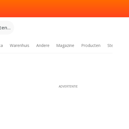
en...
ca
Warenhuis
Andere
Magazine
Producten
Steden
ADVERTENTIE