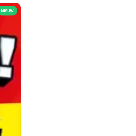
NIEUW