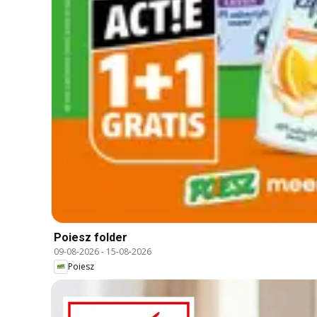
Poiesz folder
09-08-2026
-
15-08-2026
Poiesz