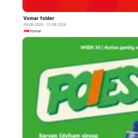
Vomar folder
09-08-2026
-
15-08-2026
Vomar