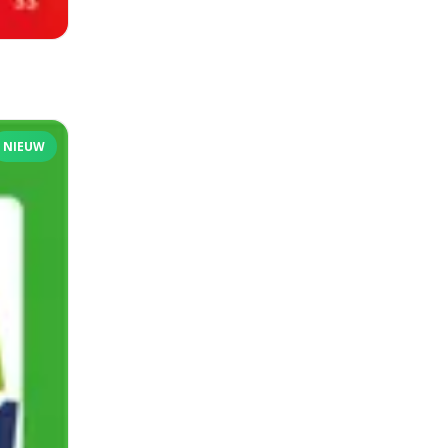
NIEUW