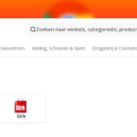
Zoeken naar winkels, categorieën, product
 tuincentrum
Kleding, Schoenen & Sport
Drogisterij & Cosmeti
Dirk