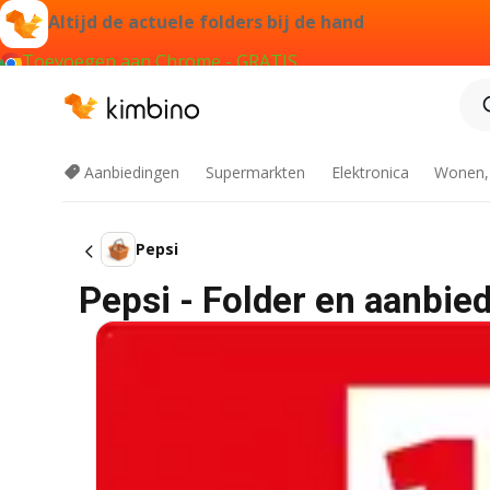
Altijd de actuele folders bij de hand
Toevoegen aan Chrome - GRATIS
Aanbiedingen
Supermarkten
Elektronica
Wonen,
Pepsi
Pepsi - Folder en aanbie