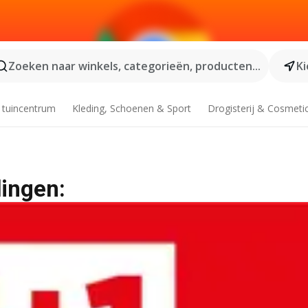
Zoeken naar winkels, categorieën, producten...
Ki
 tuincentrum
Kleding, Schoenen & Sport
Drogisterij & Cosmeti
dingen: