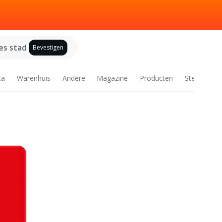
es stad
Bevestigen
ca
Warenhuis
Andere
Magazine
Producten
Steden