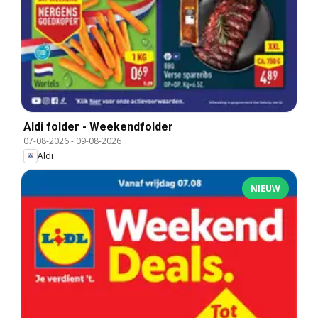
Aldi folder - Weekendfolder
07-08-2026
-
09-08-2026
Aldi
NIEUW