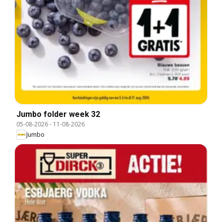
Jumbo folder week 32
05-08-2026
-
11-08-2026
Jumbo