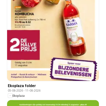
Ekoplaza folder
05-08-2026
-
11-08-2026
Ekoplaza