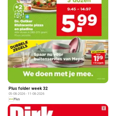
Plus folder week 32
05-08-2026
-
11-08-2026
Plus