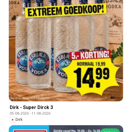
Dirk - Super Dirck 3
05-08-2026
-
11-08-2026
Dirk