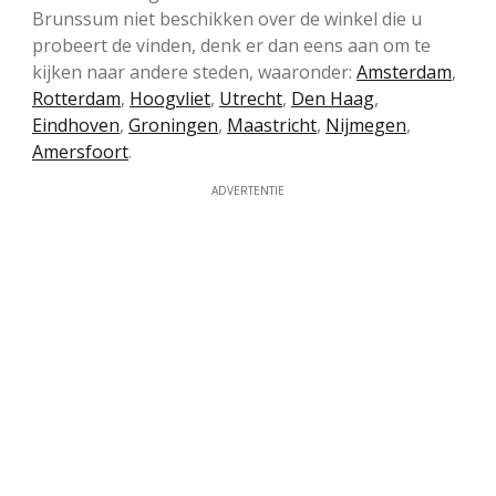
Brunssum niet beschikken over de winkel die u
probeert de vinden, denk er dan eens aan om te
kijken naar andere steden, waaronder:
Amsterdam
,
Rotterdam
,
Hoogvliet
,
Utrecht
,
Den Haag
,
Eindhoven
,
Groningen
,
Maastricht
,
Nijmegen
,
Amersfoort
.
ADVERTENTIE