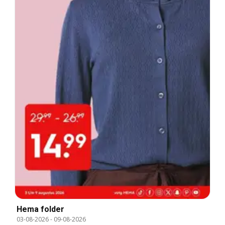
Hema folder
03-08-2026
-
09-08-2026