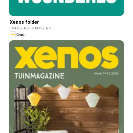
Xenos folder
10-08-2026
-
23-08-2026
Xenos