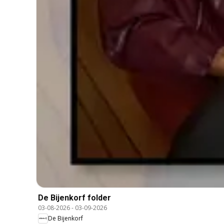
De Bijenkorf folder
03-08-2026
-
03-09-2026
De Bijenkorf