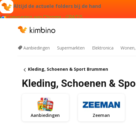
Altijd de actuele folders bij de hand
Toevoegen aan Chrome - GRATIS
Aanbiedingen
Supermarkten
Elektronica
Wonen,
Kleding, Schoenen & Sport Brummen
Kleding, Schoenen & Sp
Aanbiedingen
Zeeman