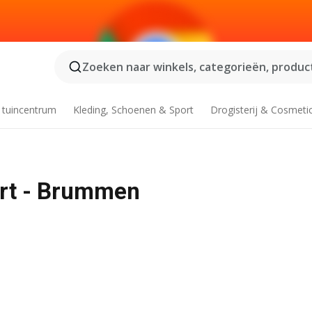
Zoeken naar winkels, categorieën, product
 tuincentrum
Kleding, Schoenen & Sport
Drogisterij & Cosmeti
ort - Brummen