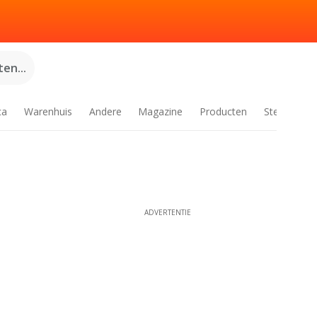
en...
ca
Warenhuis
Andere
Magazine
Producten
Steden
ADVERTENTIE