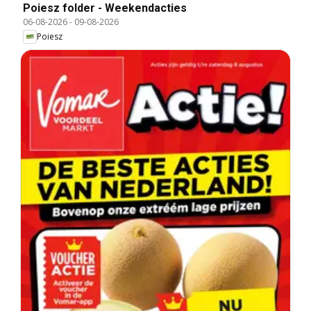
Poiesz folder - Weekendacties
06-08-2026
-
09-08-2026
Poiesz