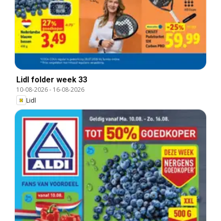
Lidl folder week 33
10-08-2026
-
16-08-2026
Lidl