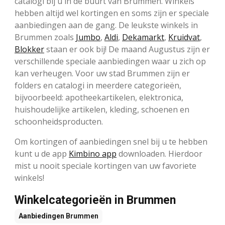
catalogi bij u in de buurt van Brummen. Winkels
hebben altijd wel kortingen en soms zijn er speciale
aanbiedingen aan de gang. De leukste winkels in
Brummen zoals
Jumbo
,
Aldi
,
Dekamarkt
,
Kruidvat
,
Blokker
staan er ook bij! De maand Augustus zijn er
verschillende speciale aanbiedingen waar u zich op
kan verheugen. Voor uw stad Brummen zijn er
folders en catalogi in meerdere categorieën,
bijvoorbeeld: apotheekartikelen, elektronica,
huishoudelijke artikelen, kleding, schoenen en
schoonheidsproducten.
Om kortingen of aanbiedingen snel bij u te hebben
kunt u de app
Kimbino app
downloaden. Hierdoor
mist u nooit speciale kortingen van uw favoriete
winkels!
Winkelcategorieën in Brummen
Aanbiedingen
Brummen