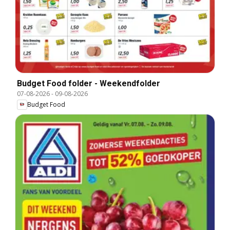
Budget Food folder - Weekendfolder
07-08-2026
-
09-08-2026
Budget Food