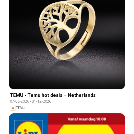
TEMU - Temu hot deals – Netherlands
07-08-2026
-
31-12-2026
TEMU