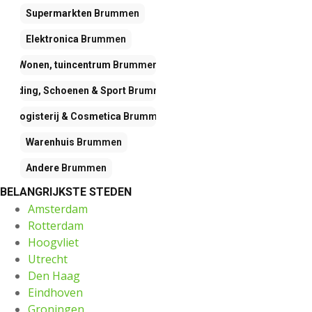
Supermarkten
Brummen
Elektronica
Brummen
Wonen, tuincentrum
Brummen
Kleding, Schoenen & Sport
Brummen
Drogisterij & Cosmetica
Brummen
Warenhuis
Brummen
Andere
Brummen
BELANGRIJKSTE STEDEN
Amsterdam
Rotterdam
Hoogvliet
Utrecht
Den Haag
Eindhoven
Groningen