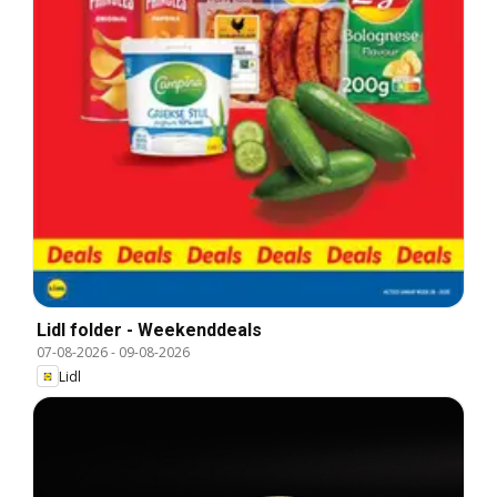
Lidl folder - Weekenddeals
07-08-2026
-
09-08-2026
Lidl