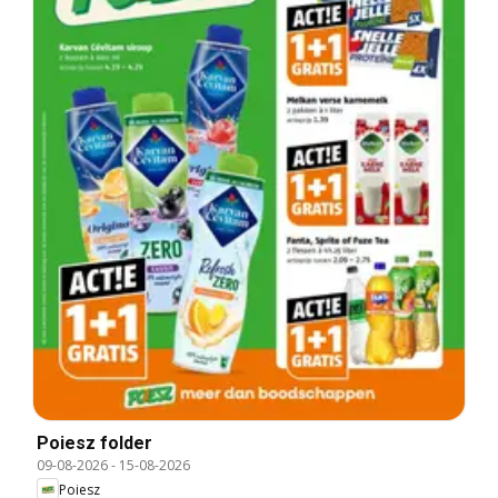
Poiesz folder
09-08-2026
-
15-08-2026
Poiesz