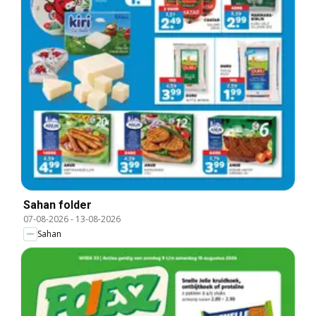
Sahan folder
07-08-2026
-
13-08-2026
Sahan