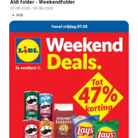
Aldi folder - Weekendfolder
07-08-2026
-
09-08-2026
Aldi