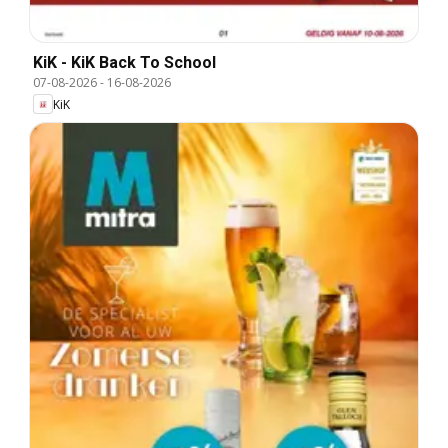
KiK - KiK Back To School
07-08-2026
-
16-08-2026
KiK