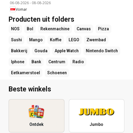
06-08-2026
-
08-08-2026
Vomar
Producten uit folders
NOS
Bol
Rekenmachine
Canvas
Pizza
Sushi
Mango
Koffie
LEGO
Zwembad
Bakkerij
Gouda
Apple Watch
Nintendo Switch
Iphone
Bank
Centrum
Radio
Eetkamerstoel
Schoenen
Beste winkels
Ontdek
Jumbo