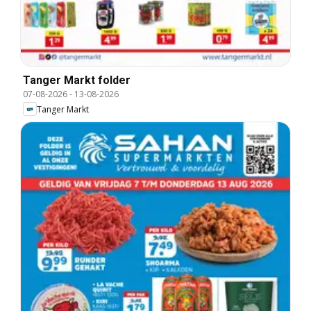
Tanger Markt folder
07-08-2026
-
13-08-2026
Tanger Markt