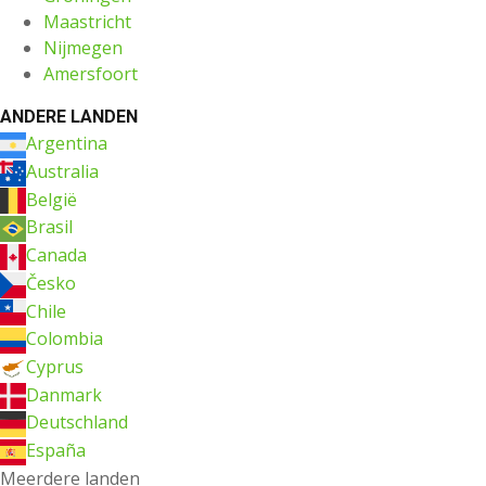
Maastricht
Nijmegen
Amersfoort
ANDERE LANDEN
Argentina
Australia
België
Brasil
Canada
Česko
Chile
Colombia
Cyprus
Danmark
Deutschland
España
Meerdere landen