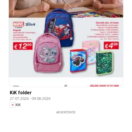
KiK folder
27-07-2026
-
09-08-2026
KiK
ADVERTENTIE