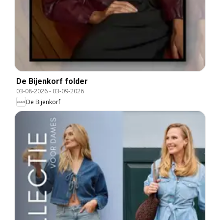
De Bijenkorf folder
03-08-2026
-
03-09-2026
De Bijenkorf