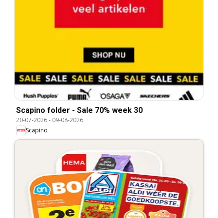
Scapino folder - Sale 70% week 30
20-07-2026
-
09-08-2026
Scapino