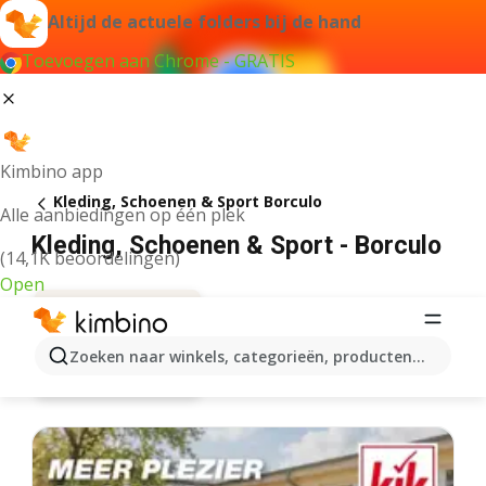
Altijd de actuele folders bij de hand
Toevoegen aan Chrome - GRATIS
Kimbino app
Kleding, Schoenen & Sport Borculo
Alle aanbiedingen op één plek
Kleding, Schoenen & Sport - Borculo
(14,1K beoordelingen)
Open
Zoeken naar winkels, categorieën, producten...
Aanbiedingen