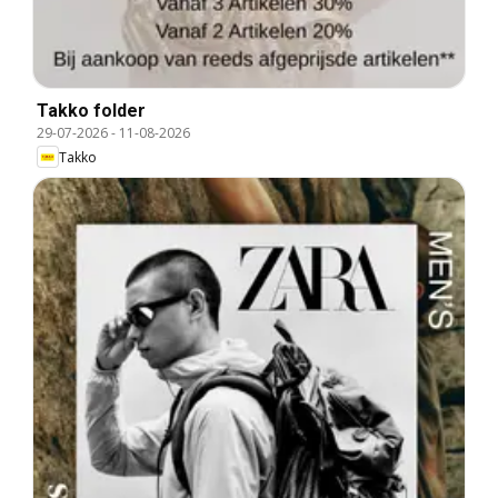
Takko folder
29-07-2026
-
11-08-2026
Takko