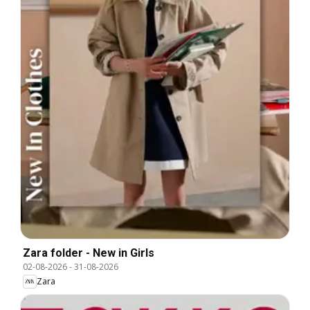
Zara folder - New in Girls
02-08-2026
-
31-08-2026
Zara