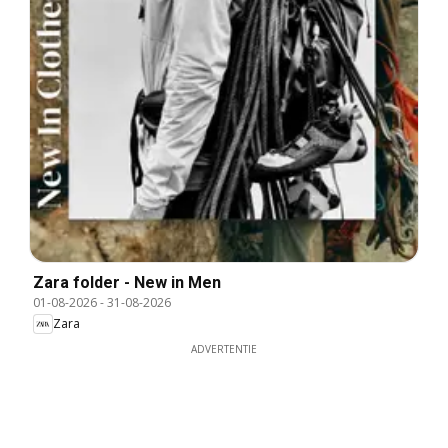
Zara folder - New in Men
01-08-2026
-
31-08-2026
Zara
ADVERTENTIE