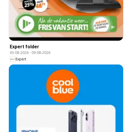
Expert folder
03-08-2026
-
09-08-2026
Expert