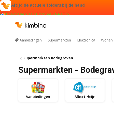
Altijd de actuele folders bij de hand
Toevoegen aan Chrome - GRATIS
Aanbiedingen
Supermarkten
Elektronica
Wonen,
Supermarkten Bodegraven
Supermarkten - Bodegra
Aanbiedingen
Albert Heijn