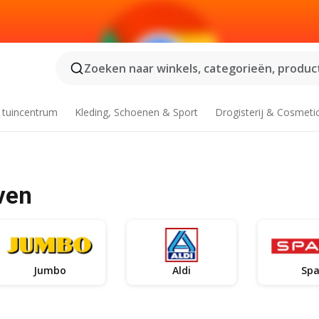
Zoeken naar winkels, categorieën, product
 tuincentrum
Kleding, Schoenen & Sport
Drogisterij & Cosmeti
ven
Jumbo
Aldi
Spa