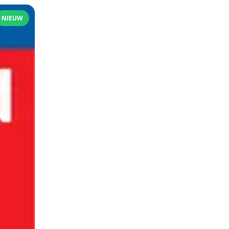
NIEUW