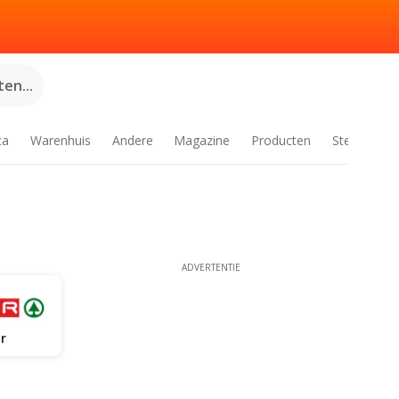
en...
ca
Warenhuis
Andere
Magazine
Producten
Steden
ADVERTENTIE
r