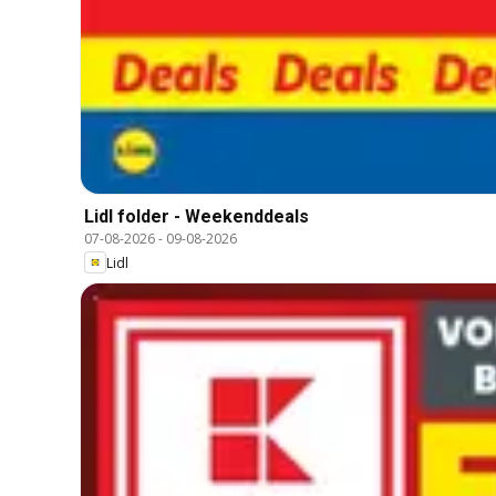
Lidl folder - Weekenddeals
07-08-2026
-
09-08-2026
Lidl