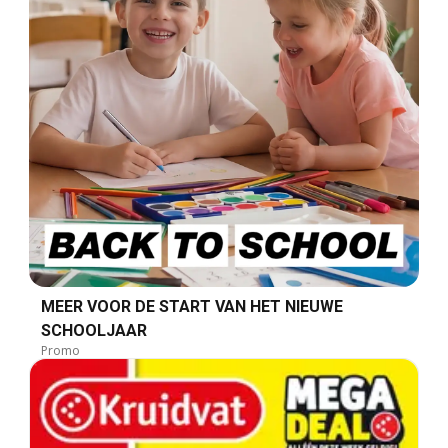
MEER VOOR DE START VAN HET NIEUWE
SCHOOLJAAR
Promo