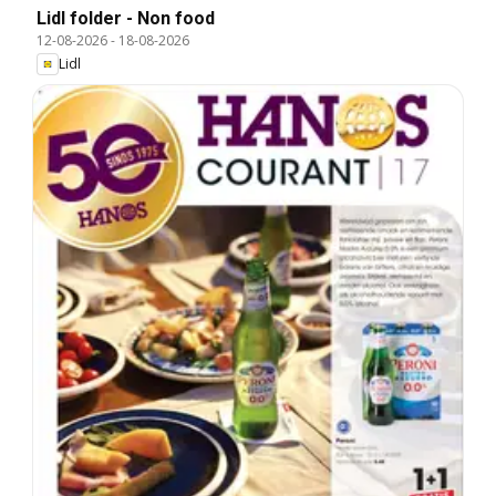
Lidl folder - Non food
12-08-2026
-
18-08-2026
Lidl