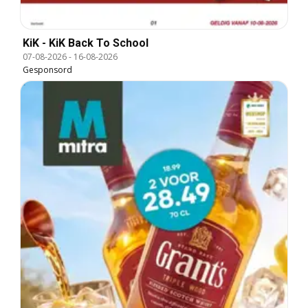
KiK - KiK Back To School
07-08-2026
-
16-08-2026
Gesponsord