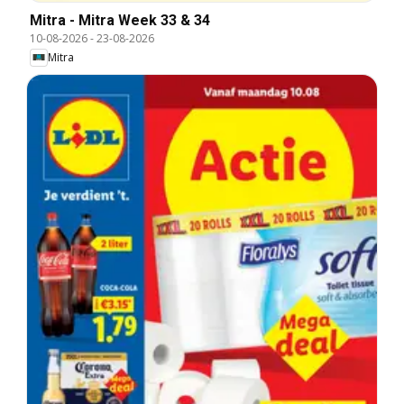
Mitra - Mitra Week 33 & 34
10-08-2026
-
23-08-2026
Mitra