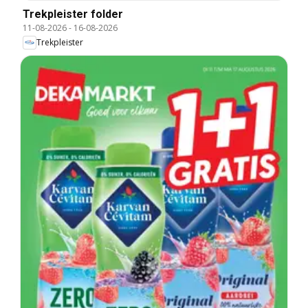
Trekpleister folder
11-08-2026
-
16-08-2026
Trekpleister