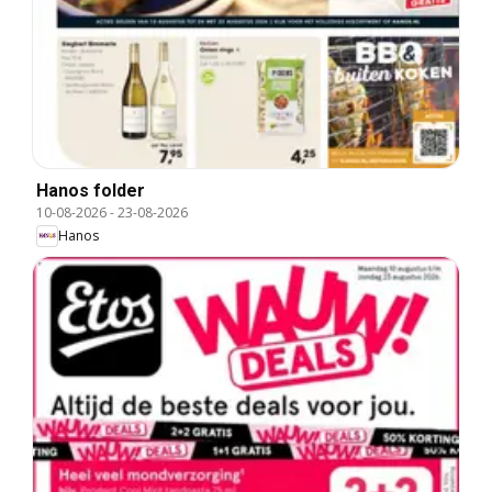
Hanos folder
10-08-2026
-
23-08-2026
Hanos