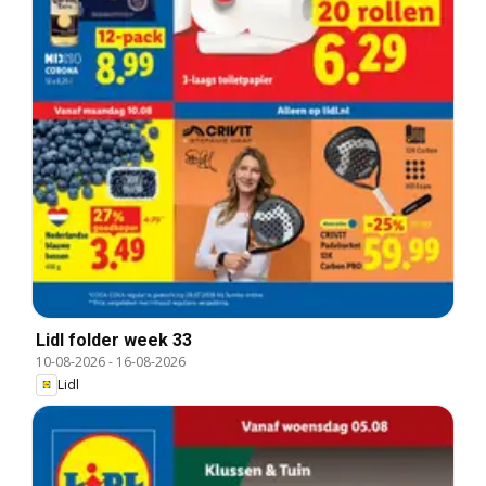
Lidl folder week 33
10-08-2026
-
16-08-2026
Lidl