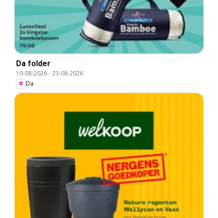
Da folder
10-08-2026
-
23-08-2026
Da