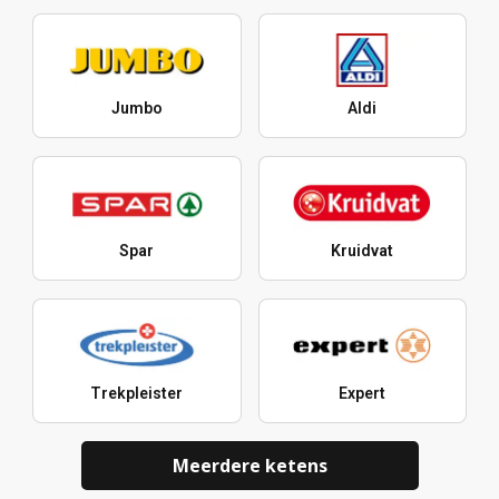
Jumbo
Aldi
Spar
Kruidvat
Trekpleister
Expert
Meerdere ketens