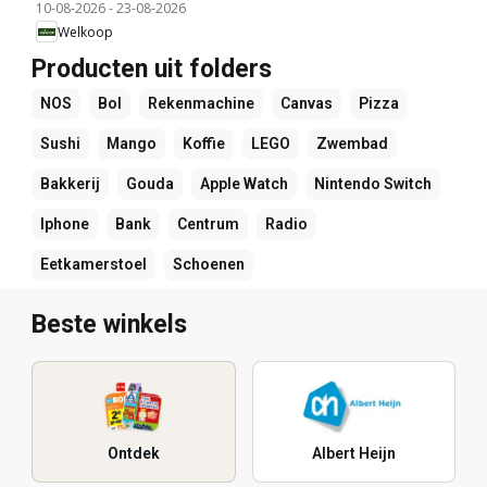
10-08-2026
-
23-08-2026
Welkoop
Producten uit folders
NOS
Bol
Rekenmachine
Canvas
Pizza
Sushi
Mango
Koffie
LEGO
Zwembad
Bakkerij
Gouda
Apple Watch
Nintendo Switch
Iphone
Bank
Centrum
Radio
Eetkamerstoel
Schoenen
Beste winkels
Ontdek
Albert Heijn