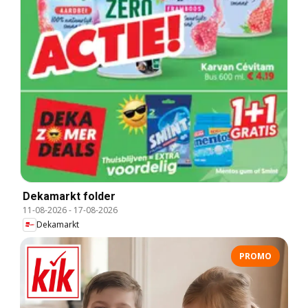
Dekamarkt folder
11-08-2026
-
17-08-2026
Dekamarkt
PROMO