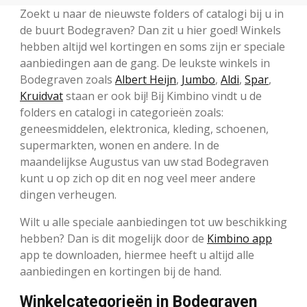
Zoekt u naar de nieuwste folders of catalogi bij u in
de buurt Bodegraven? Dan zit u hier goed! Winkels
hebben altijd wel kortingen en soms zijn er speciale
aanbiedingen aan de gang. De leukste winkels in
Bodegraven zoals
Albert Heijn
,
Jumbo
,
Aldi
,
Spar
,
Kruidvat
staan er ook bij! Bij Kimbino vindt u de
folders en catalogi in categorieën zoals:
geneesmiddelen, elektronica, kleding, schoenen,
supermarkten, wonen en andere. In de
maandelijkse Augustus van uw stad Bodegraven
kunt u op zich op dit en nog veel meer andere
dingen verheugen.
Wilt u alle speciale aanbiedingen tot uw beschikking
hebben? Dan is dit mogelijk door de
Kimbino app
app te downloaden, hiermee heeft u altijd alle
aanbiedingen en kortingen bij de hand.
Winkelcategorieën in Bodegraven