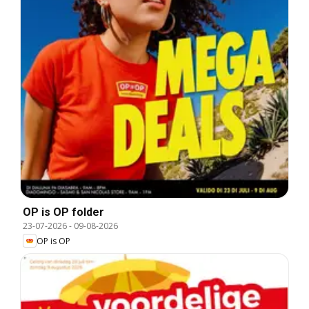
OP is OP folder
23-07-2026
-
09-08-2026
OP is OP