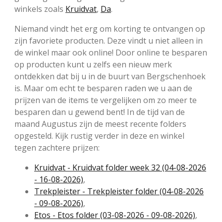
winkels zoals
Kruidvat
,
Da
.
Niemand vindt het erg om korting te ontvangen op
zijn favoriete producten. Deze vindt u niet alleen in
de winkel maar ook online! Door online te besparen
op producten kunt u zelfs een nieuw merk
ontdekken dat bij u in de buurt van Bergschenhoek
is. Maar om echt te besparen raden we u aan de
prijzen van de items te vergelijken om zo meer te
besparen dan u gewend bent! In de tijd van de
maand Augustus zijn de meest recente folders
opgesteld. Kijk rustig verder in deze en winkel
tegen zachtere prijzen:
Kruidvat - Kruidvat folder week 32 (04-08-2026
- 16-08-2026)
,
Trekpleister - Trekpleister folder (04-08-2026
- 09-08-2026)
,
Etos - Etos folder (03-08-2026 - 09-08-2026)
,