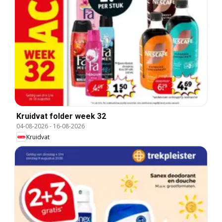
Kruidvat folder week 32
04-08-2026
-
16-08-2026
Kruidvat