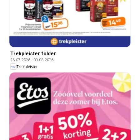
Trekpleister folder
28-07-2026
-
09-08-2026
Trekpleister