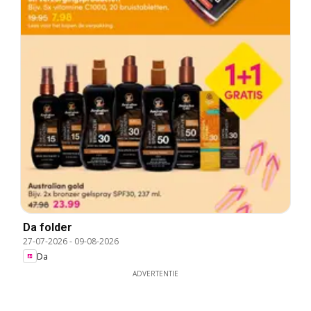
Da folder
27-07-2026
-
09-08-2026
Da
ADVERTENTIE