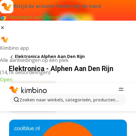
Altijd de actuele folders bij de hand
Toevoegen aan Chrome - GRATIS
Kimbino app
Elektronica Alphen Aan Den Rijn
Alle aanbiedingen op één plek
Elektronica - Alphen Aan Den Rijn
(14,1K beoordelingen)
Open
Zoeken naar winkels, categorieën, producten...
Aanbiedingen