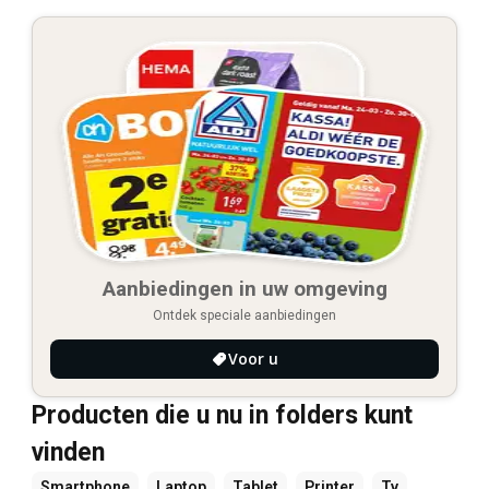
Aanbiedingen in uw omgeving
Ontdek speciale aanbiedingen
Voor u
Producten die u nu in folders kunt
vinden
Smartphone
Laptop
Tablet
Printer
Tv