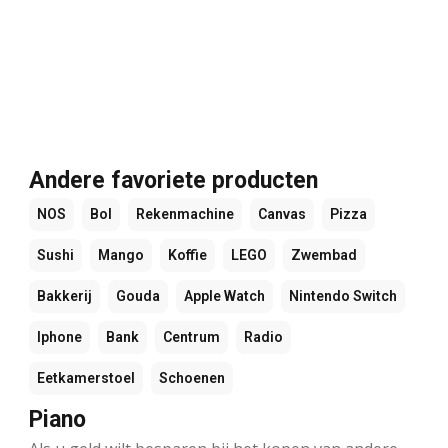
Andere favoriete producten
NOS
Bol
Rekenmachine
Canvas
Pizza
Sushi
Mango
Koffie
LEGO
Zwembad
Bakkerij
Gouda
Apple Watch
Nintendo Switch
Iphone
Bank
Centrum
Radio
Eetkamerstoel
Schoenen
Piano