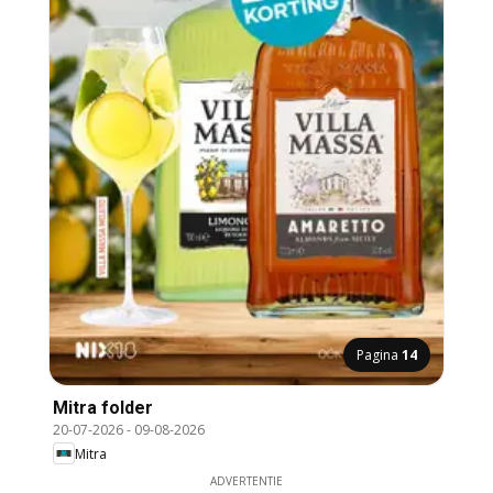
Pagina
14
Mitra folder
20-07-2026
-
09-08-2026
Mitra
ADVERTENTIE