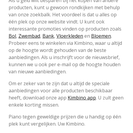
Als u geld wilt besparen bij het kopen van andere
producten, kunt u gewoon rondkijken met behulp
van onze zoekbalk. Het voordeel is dat u alles op
één plek op onze website vindt. U kunt ook
interessante promoties vinden op producten zoals
Bol
,
Zwembad
,
Bank
,
Vloerkleden
en
Bloemen
.
Probeer eens te winkelen via Kimbino, waar u altijd
op de hoogte wordt gehouden van de beste
aanbiedingen. Als u inschrijft voor de nieuwsbrief,
kunnen we u ook per e-mail op de hoogte houden
van nieuwe aanbiedingen.
Om er zeker van te zijn dat u altijd de speciale
aanbiedingen voor alle producten beschikbaar
heeft, download onze app
Kimbino app
. U zult geen
enkele korting missen.
Piano tegen geweldige prijzen die u handig op één
plek kunt vergelijken. Uw Kimbino.