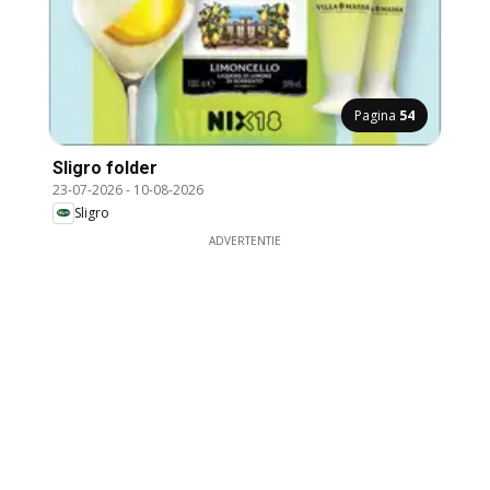
Pagina
54
Sligro folder
23-07-2026
-
10-08-2026
Sligro
ADVERTENTIE