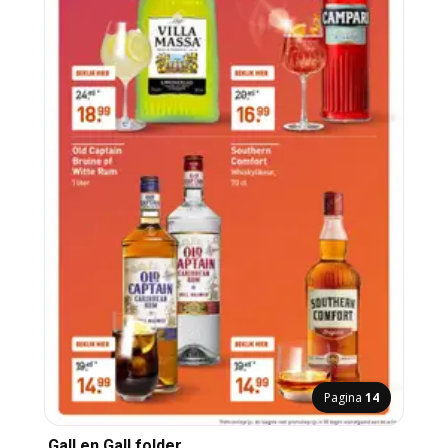
Pagina
14
Gall en Gall folder