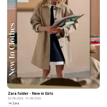
Zara folder - New in Girls
02-08-2026
-
31-08-2026
Zara