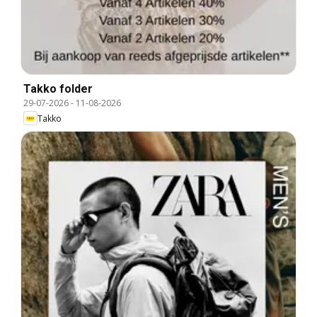
Takko folder
29-07-2026
-
11-08-2026
Takko