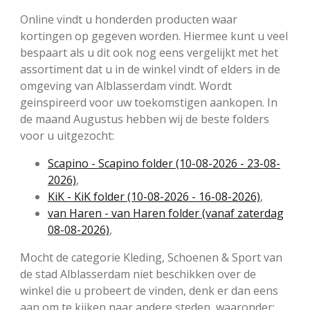
Online vindt u honderden producten waar
kortingen op gegeven worden. Hiermee kunt u veel
bespaart als u dit ook nog eens vergelijkt met het
assortiment dat u in de winkel vindt of elders in de
omgeving van Alblasserdam vindt. Wordt
geinspireerd voor uw toekomstigen aankopen. In
de maand Augustus hebben wij de beste folders
voor u uitgezocht:
Scapino - Scapino folder (10-08-2026 - 23-08-
2026)
,
KiK - KiK folder (10-08-2026 - 16-08-2026)
,
van Haren - van Haren folder (vanaf zaterdag
08-08-2026)
,
Mocht de categorie Kleding, Schoenen & Sport van
de stad Alblasserdam niet beschikken over de
winkel die u probeert de vinden, denk er dan eens
aan om te kijken naar andere steden, waaronder: