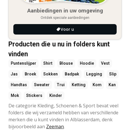
Aanbiedingen in uw omgeving
Ontdek speciale aanbiedingen
Voor u
Producten die u nu in folders kunt
vinden
Puntenslijper
Shirt
Blouse
Hoodie
Vest
Jas
Broek
Sokken
Badpak
Legging
Slip
Handtas
Sweater
Trui
Ketting
Kom
Kan
Mok
Stickers
Kinder
De categorie Kleding, Schoenen & Sport bevat veel
folders die wij verzameld hebben van verschillende
merken die u kunt vinden in Alblasserdam, denk
bijvoorbeeld aan
Zeeman
.