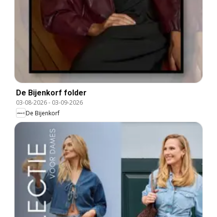
De Bijenkorf folder
03-08-2026
-
03-09-2026
De Bijenkorf