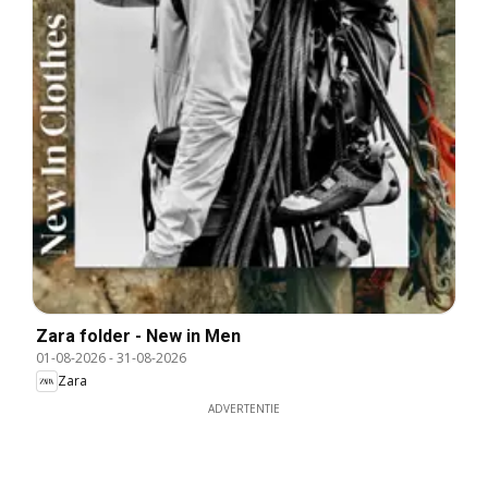
Zara folder - New in Men
01-08-2026
-
31-08-2026
Zara
ADVERTENTIE