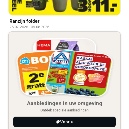
Ranzijn folder
26-07-2026
-
08-08-2026
Aanbiedingen in uw omgeving
Ontdek speciale aanbiedingen
Voor u