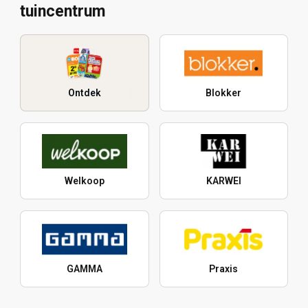
tuincentrum
Ontdek
Blokker
Welkoop
KARWEI
GAMMA
Praxis