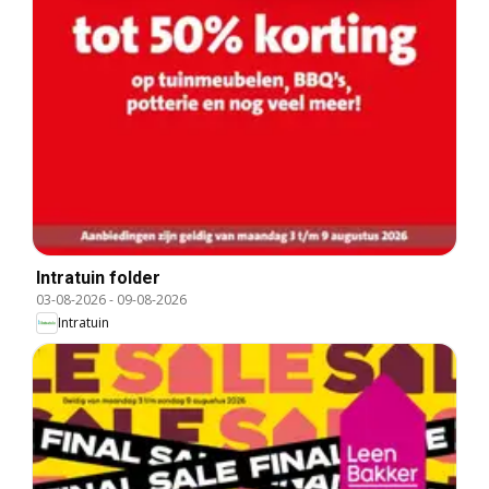
Intratuin folder
03-08-2026
-
09-08-2026
Intratuin