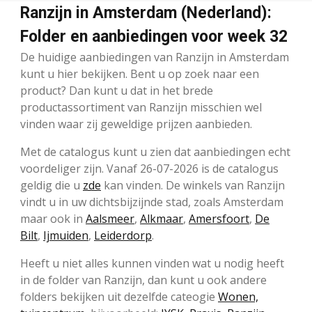
Ranzijn in Amsterdam (Nederland):
Folder en aanbiedingen voor week 32
De huidige aanbiedingen van Ranzijn in Amsterdam
kunt u hier bekijken. Bent u op zoek naar een
product? Dan kunt u dat in het brede
productassortiment van Ranzijn misschien wel
vinden waar zij geweldige prijzen aanbieden.
Met de catalogus kunt u zien dat aanbiedingen echt
voordeliger zijn. Vanaf 26-07-2026 is de catalogus
geldig die u
zde
kan vinden. De winkels van Ranzijn
vindt u in uw dichtsbijzijnde stad, zoals Amsterdam
maar ook in
Aalsmeer
,
Alkmaar
,
Amersfoort
,
De
Bilt
,
Ijmuiden
,
Leiderdorp
.
Heeft u niet alles kunnen vinden wat u nodig heeft
in de folder van Ranzijn, dan kunt u ook andere
folders bekijken uit dezelfde cateogie
Wonen,