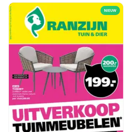
NIEUW