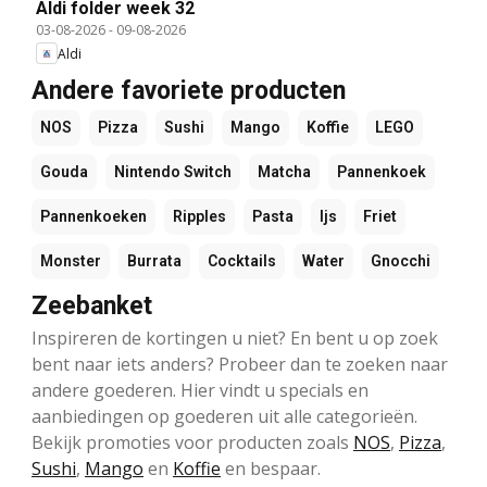
Aldi folder week 32
03-08-2026
-
09-08-2026
Aldi
Andere favoriete producten
NOS
Pizza
Sushi
Mango
Koffie
LEGO
Gouda
Nintendo Switch
Matcha
Pannenkoek
Pannenkoeken
Ripples
Pasta
Ijs
Friet
Monster
Burrata
Cocktails
Water
Gnocchi
Zeebanket
Inspireren de kortingen u niet? En bent u op zoek
bent naar iets anders? Probeer dan te zoeken naar
andere goederen. Hier vindt u specials en
aanbiedingen op goederen uit alle categorieën.
Bekijk promoties voor producten zoals
NOS
,
Pizza
,
Sushi
,
Mango
en
Koffie
en bespaar.