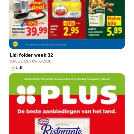
Lidl folder week 32
03-08-2026
-
09-08-2026
Lidl