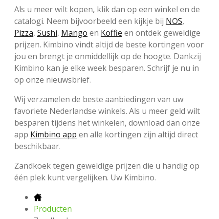
Als u meer wilt kopen, klik dan op een winkel en de
catalogi. Neem bijvoorbeeld een kijkje bij
NOS
,
Pizza
,
Sushi
,
Mango
en
Koffie
en ontdek geweldige
prijzen. Kimbino vindt altijd de beste kortingen voor
jou en brengt je onmiddellijk op de hoogte. Dankzij
Kimbino kan je elke week besparen. Schrijf je nu in
op onze nieuwsbrief.
Wij verzamelen de beste aanbiedingen van uw
favoriete Nederlandse winkels. Als u meer geld wilt
besparen tijdens het winkelen, download dan onze
app
Kimbino app
en alle kortingen zijn altijd direct
beschikbaar.
Zandkoek tegen geweldige prijzen die u handig op
één plek kunt vergelijken. Uw Kimbino.
Producten