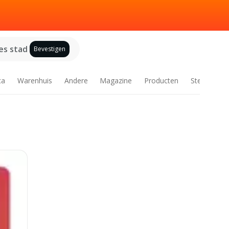
es stad
Bevestigen
ca
Warenhuis
Andere
Magazine
Producten
Steden