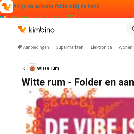
Altijd de actuele folders bij de hand
Toevoegen aan Chrome - GRATIS
Aanbiedingen
Supermarkten
Elektronica
Wonen,
Witte rum
Witte rum - Folder en aa