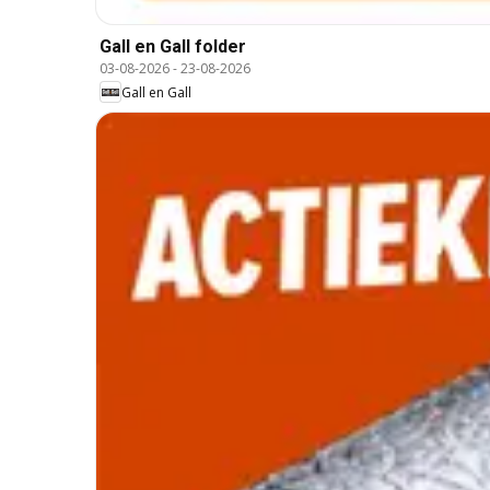
Gall en Gall folder
03-08-2026
-
23-08-2026
Gall en Gall