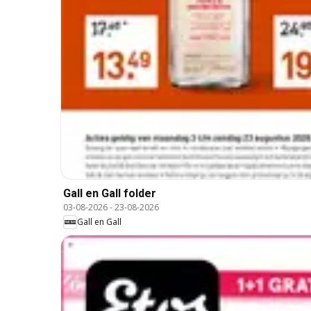
Gall en Gall folder
03-08-2026
-
23-08-2026
Gall en Gall