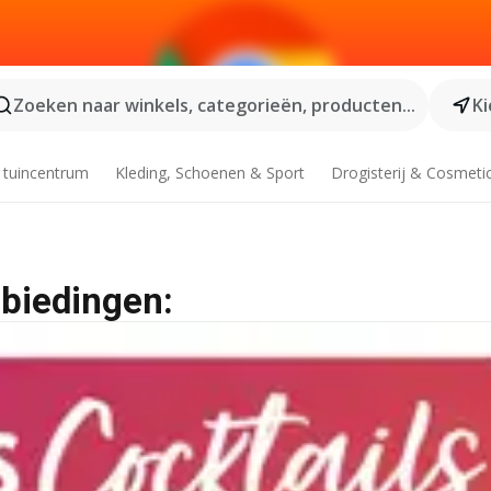
Zoeken naar winkels, categorieën, producten...
Ki
 tuincentrum
Kleding, Schoenen & Sport
Drogisterij & Cosmeti
nbiedingen: