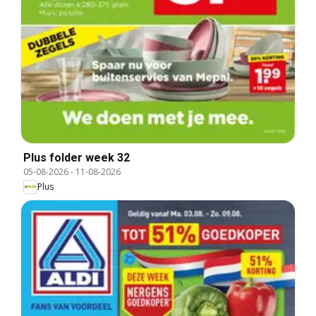
Plus folder week 32
05-08-2026
-
11-08-2026
Plus