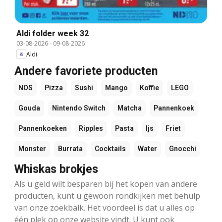
Aldi folder week 32
03-08-2026
-
09-08-2026
Aldi
Andere favoriete producten
NOS
Pizza
Sushi
Mango
Koffie
LEGO
Gouda
Nintendo Switch
Matcha
Pannenkoek
Pannenkoeken
Ripples
Pasta
Ijs
Friet
Monster
Burrata
Cocktails
Water
Gnocchi
Whiskas brokjes
Als u geld wilt besparen bij het kopen van andere
producten, kunt u gewoon rondkijken met behulp
van onze zoekbalk. Het voordeel is dat u alles op
één plek op onze website vindt. U kunt ook