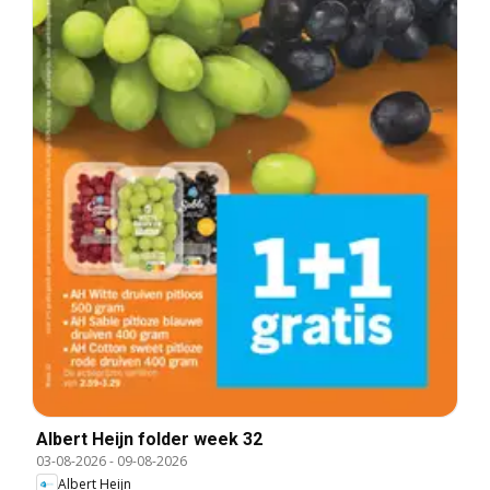
Albert Heijn folder week 32
03-08-2026
-
09-08-2026
Albert Heijn