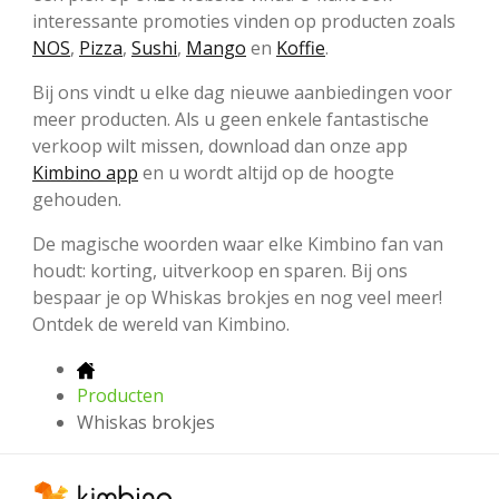
interessante promoties vinden op producten zoals
NOS
,
Pizza
,
Sushi
,
Mango
en
Koffie
.
Bij ons vindt u elke dag nieuwe aanbiedingen voor
meer producten. Als u geen enkele fantastische
verkoop wilt missen, download dan onze app
Kimbino app
en u wordt altijd op de hoogte
gehouden.
De magische woorden waar elke Kimbino fan van
houdt: korting, uitverkoop en sparen. Bij ons
bespaar je op Whiskas brokjes en nog veel meer!
Ontdek de wereld van Kimbino.
Producten
Whiskas brokjes