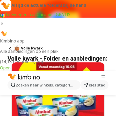
Altijd de actuele folders bij de hand
Toevoegen aan Chrome - GRATIS
Kimbino app
Volle kwark
Alle aanbiedingen op één plek
Volle kwark - Folder en aanbiedingen:
(14,1K beoordelingen)
Open
Zoeken naar winkels, categorieën, producten...
Kies stad