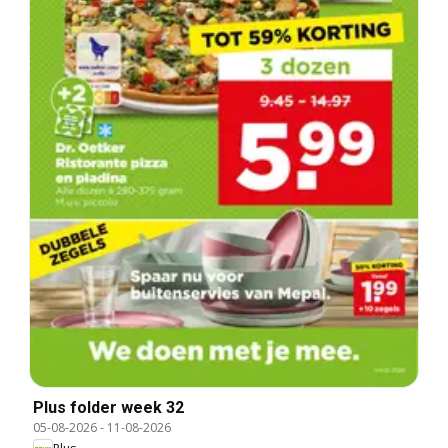
Plus folder week 32
05-08-2026
-
11-08-2026