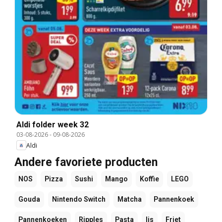
Aldi folder week 32
03-08-2026
-
09-08-2026
Aldi
Andere favoriete producten
NOS
Pizza
Sushi
Mango
Koffie
LEGO
Gouda
Nintendo Switch
Matcha
Pannenkoek
Pannenkoeken
Ripples
Pasta
Ijs
Friet