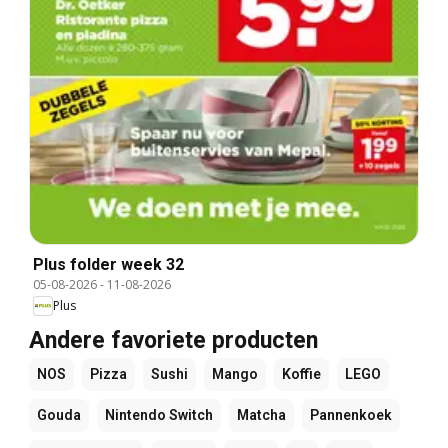
Plus folder week 32
05-08-2026
-
11-08-2026
Plus
Andere favoriete producten
NOS
Pizza
Sushi
Mango
Koffie
LEGO
Gouda
Nintendo Switch
Matcha
Pannenkoek