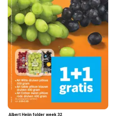
Albert Heijn folder week 32