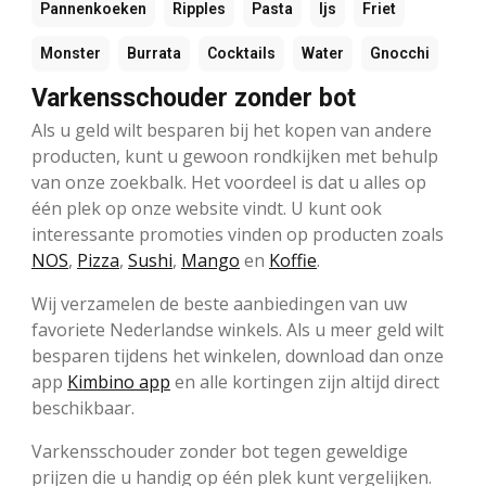
Pannenkoeken
Ripples
Pasta
Ijs
Friet
Monster
Burrata
Cocktails
Water
Gnocchi
Varkensschouder zonder bot
Als u geld wilt besparen bij het kopen van andere
producten, kunt u gewoon rondkijken met behulp
van onze zoekbalk. Het voordeel is dat u alles op
één plek op onze website vindt. U kunt ook
interessante promoties vinden op producten zoals
NOS
,
Pizza
,
Sushi
,
Mango
en
Koffie
.
Wij verzamelen de beste aanbiedingen van uw
favoriete Nederlandse winkels. Als u meer geld wilt
besparen tijdens het winkelen, download dan onze
app
Kimbino app
en alle kortingen zijn altijd direct
beschikbaar.
Varkensschouder zonder bot tegen geweldige
prijzen die u handig op één plek kunt vergelijken.