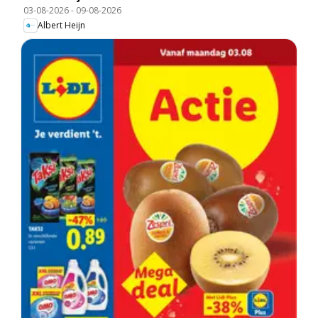
03-08-2026
-
09-08-2026
Albert Heijn