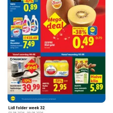
Lidl folder week 32
03-08-2026
-
09-08-2026