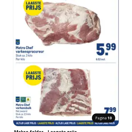
Pagina
10