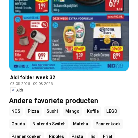
Aldi folder week 32
03-08-2026
-
09-08-2026
Aldi
Andere favoriete producten
NOS
Pizza
Sushi
Mango
Koffie
LEGO
Gouda
Nintendo Switch
Matcha
Pannenkoek
Pannenkoeken
Ripples
Pasta
Ijs
Friet