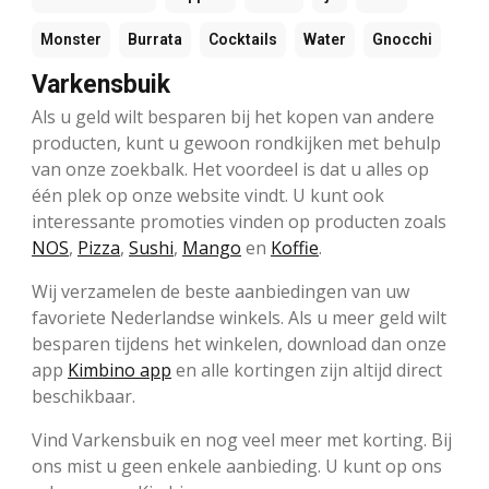
Monster
Burrata
Cocktails
Water
Gnocchi
Varkensbuik
Als u geld wilt besparen bij het kopen van andere
producten, kunt u gewoon rondkijken met behulp
van onze zoekbalk. Het voordeel is dat u alles op
één plek op onze website vindt. U kunt ook
interessante promoties vinden op producten zoals
NOS
,
Pizza
,
Sushi
,
Mango
en
Koffie
.
Wij verzamelen de beste aanbiedingen van uw
favoriete Nederlandse winkels. Als u meer geld wilt
besparen tijdens het winkelen, download dan onze
app
Kimbino app
en alle kortingen zijn altijd direct
beschikbaar.
Vind Varkensbuik en nog veel meer met korting. Bij
ons mist u geen enkele aanbieding. U kunt op ons