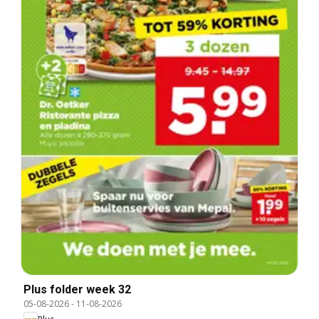
Plus folder week 32
05-08-2026
-
11-08-2026