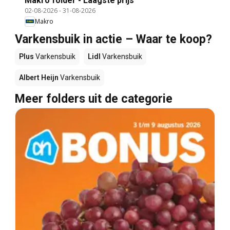
Makro folder - Laagste prijs
02-08-2026
-
31-08-2026
Makro
Varkensbuik in actie – Waar te koop?
Plus
Varkensbuik
Lidl
Varkensbuik
Albert Heijn
Varkensbuik
Meer folders uit de categorie