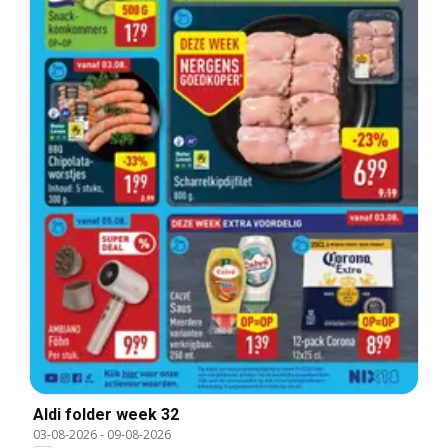
Aldi folder week 32
03-08-2026
-
09-08-2026