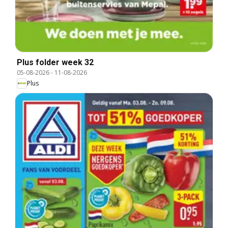
Plus folder week 32
05-08-2026
-
11-08-2026
Plus