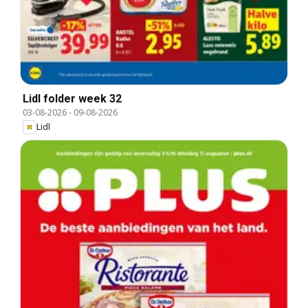
Lidl folder week 32
03-08-2026
-
09-08-2026
Lidl