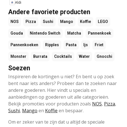
Aldi
Andere favoriete producten
NOS
Pizza
Sushi
Mango
Koffie
LEGO
Gouda
Nintendo Switch
Matcha
Pannenkoek
Pannenkoeken
Ripples
Pasta
Ijs
Friet
Monster
Burrata
Cocktails
Water
Gnocchi
Soezen
Inspireren de kortingen u niet? En bent u op zoek
bent naar iets anders? Probeer dan te zoeken naar
andere goederen. Hier vindt u specials en
aanbiedingen op goederen uit alle categorieën.
Bekijk promoties voor producten zoals
NOS
,
Pizza
,
Sushi
,
Mango
en
Koffie
en bespaar.
Om er zeker van te zijn dat u altijd de speciale