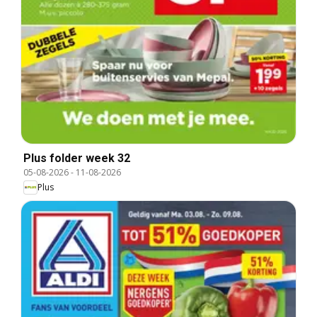
Plus folder week 32
05-08-2026
-
11-08-2026
Plus