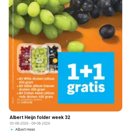
Albert Heijn folder week 32
03-08-2026
-
09-08-2026
Albert Heijn