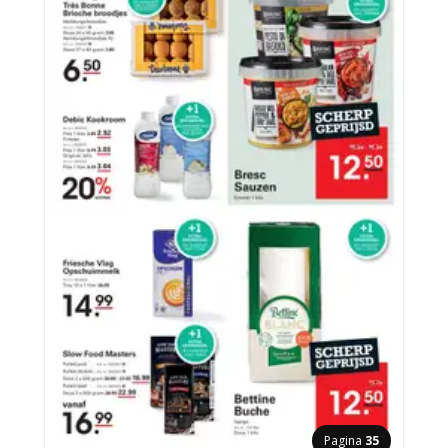
Pagina
35