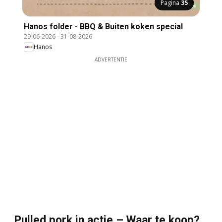
Pagina
35
Hanos folder - BBQ & Buiten koken special
29-06-2026
-
31-08-2026
Hanos
ADVERTENTIE
Pulled pork in actie – Waar te koop?