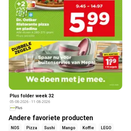
Plus folder week 32
05-08-2026
-
11-08-2026
Plus
Andere favoriete producten
NOS
Pizza
Sushi
Mango
Koffie
LEGO