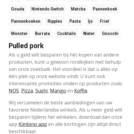
Gouda
Nintendo Switch
Matcha
Pannenkoek
Pannenkoeken
Ripples
Pasta
Ijs
Friet
Monster
Burrata
Cocktails
Water
Gnocchi
Pulled pork
Als u geld wilt besparen bij het kopen van andere
producten, kunt u gewoon rondkijken met behulp
van onze zoekbalk. Het voordeel is dat u alles op
één plek op onze website vindt. U kunt ook
interessante promoties vinden op producten zoals
NOS
,
Pizza
,
Sushi
,
Mango
en
Koffie
.
Wij verzamelen de beste aanbiedingen van uw
favoriete Nederlandse winkels. Als u meer geld wilt
besparen tijdens het winkelen, download dan onze
app
Kimbino app
en alle kortingen zijn altijd direct
beschikbaar.