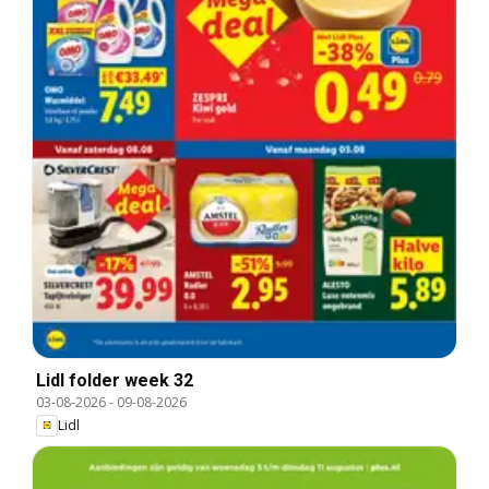
Lidl folder week 32
03-08-2026
-
09-08-2026
Lidl