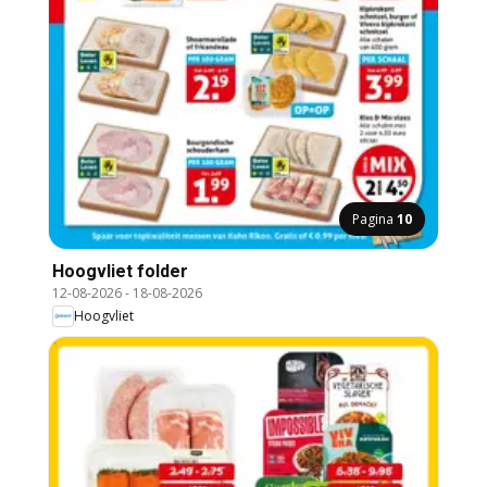
Pagina
10
Hoogvliet folder
12-08-2026
-
18-08-2026
Hoogvliet