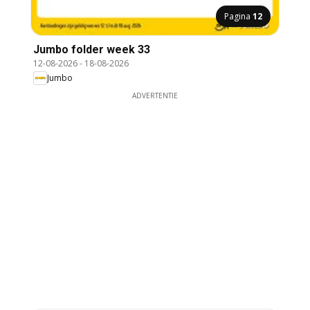
Pagina
12
Jumbo folder week 33
12-08-2026
-
18-08-2026
Jumbo
ADVERTENTIE