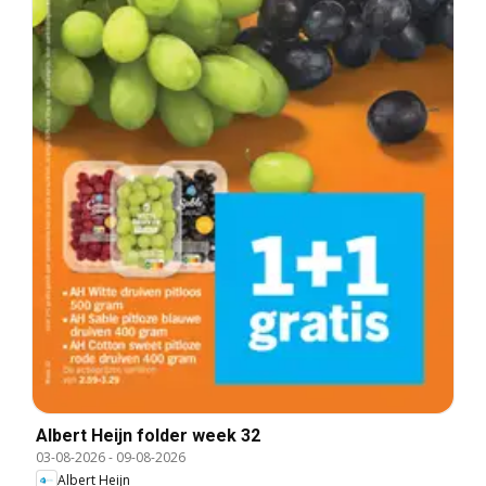
Albert Heijn folder week 32
03-08-2026
-
09-08-2026
Albert Heijn