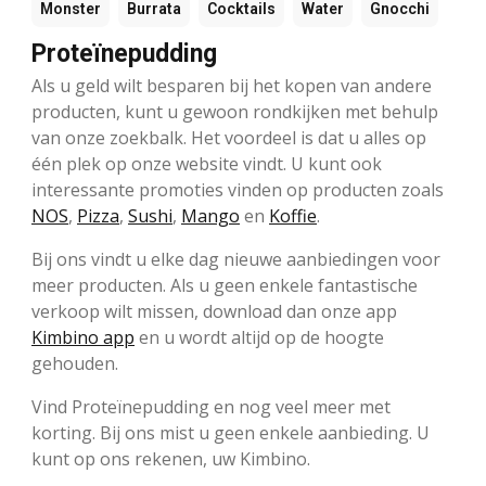
Monster
Burrata
Cocktails
Water
Gnocchi
Proteïnepudding
Als u geld wilt besparen bij het kopen van andere
producten, kunt u gewoon rondkijken met behulp
van onze zoekbalk. Het voordeel is dat u alles op
één plek op onze website vindt. U kunt ook
interessante promoties vinden op producten zoals
NOS
,
Pizza
,
Sushi
,
Mango
en
Koffie
.
Bij ons vindt u elke dag nieuwe aanbiedingen voor
meer producten. Als u geen enkele fantastische
verkoop wilt missen, download dan onze app
Kimbino app
en u wordt altijd op de hoogte
gehouden.
Vind Proteïnepudding en nog veel meer met
korting. Bij ons mist u geen enkele aanbieding. U
kunt op ons rekenen, uw Kimbino.