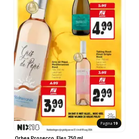
Pagina
19
Orbea Prosecco, Fles 750 ml