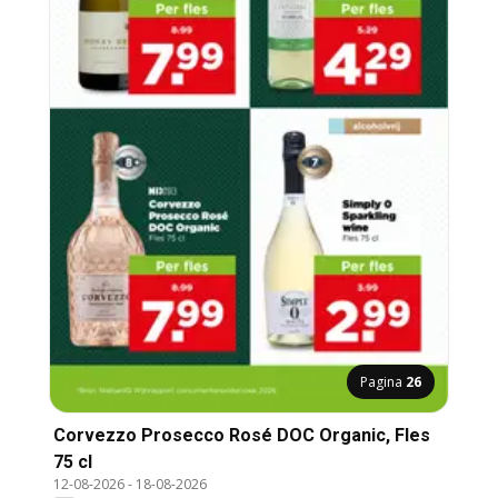
Pagina
26
Corvezzo Prosecco Rosé DOC Organic, Fles
75 cl
12-08-2026
-
18-08-2026