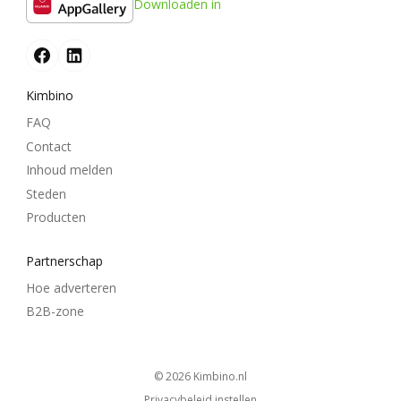
Downloaden in
Kimbino
FAQ
Contact
Inhoud melden
Steden
Producten
Partnerschap
Hoe adverteren
B2B-zone
© 2026
kimbino.nl
Privacybeleid instellen