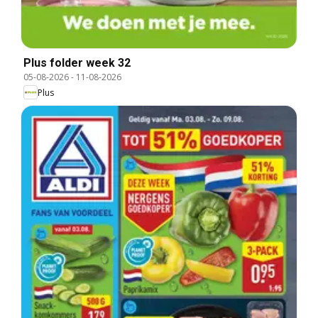
Plus folder week 32
05-08-2026
-
11-08-2026
Plus