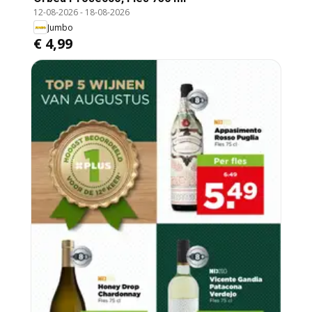
12-08-2026
-
18-08-2026
Jumbo
€ 4,99