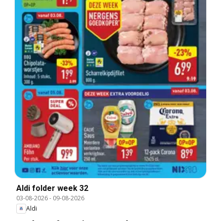
Aldi folder week 32
03-08-2026
-
09-08-2026
Aldi