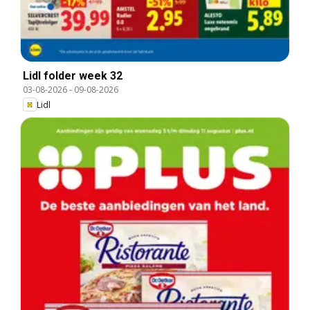
Lidl folder week 32
03-08-2026
-
09-08-2026
Lidl