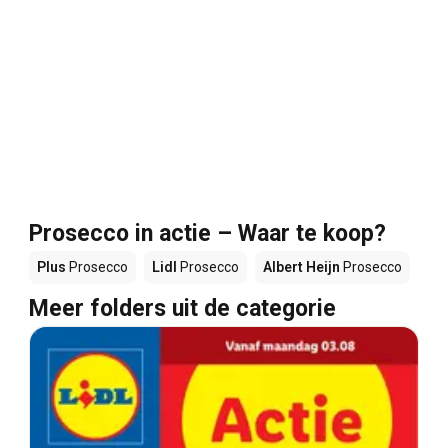
Prosecco in actie – Waar te koop?
Plus
Prosecco
Lidl
Prosecco
Albert Heijn
Prosecco
Meer folders uit de categorie