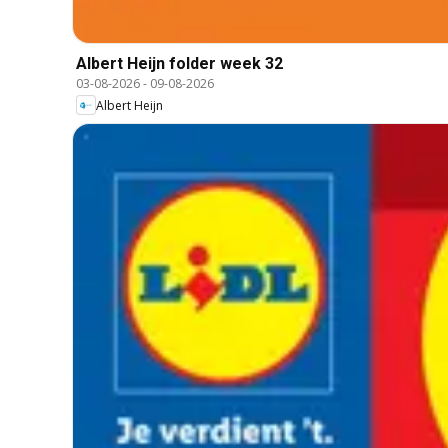
Albert Heijn folder week 32
03-08-2026
-
09-08-2026
Albert Heijn