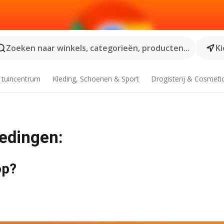
Zoeken naar winkels, categorieën, producten...
Ki
 tuincentrum
Kleding, Schoenen & Sport
Drogisterij & Cosmeti
iedingen:
op?