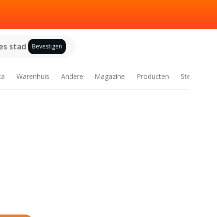
es stad
Bevestigen
ca
Warenhuis
Andere
Magazine
Producten
Steden