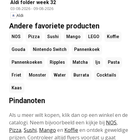
Aldi folder week 32
03-08-2026
-
09-08-2026
Aldi
Andere favoriete producten
NOS
Pizza
Sushi
Mango
LEGO
Koffie
Gouda
Nintendo Switch
Pannenkoek
Pannenkoeken
Ripples
Matcha
Ijs
Pasta
Friet
Monster
Water
Burrata
Cocktails
Kaas
Pindanoten
Als u meer wilt kopen, klik dan op een winkel en de
catalogi. Neem bijvoorbeeld een kijkje bij
NOS
,
Pizza
,
Sushi
,
Mango
en
Koffie
en ontdek geweldige
prijzen. Controleer altijd flyers voordat u gaat