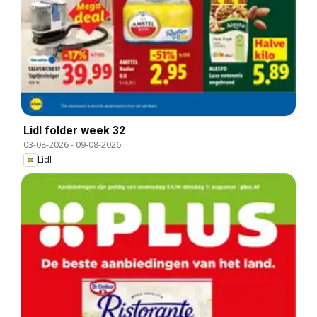
Lidl folder week 32
03-08-2026
-
09-08-2026
Lidl