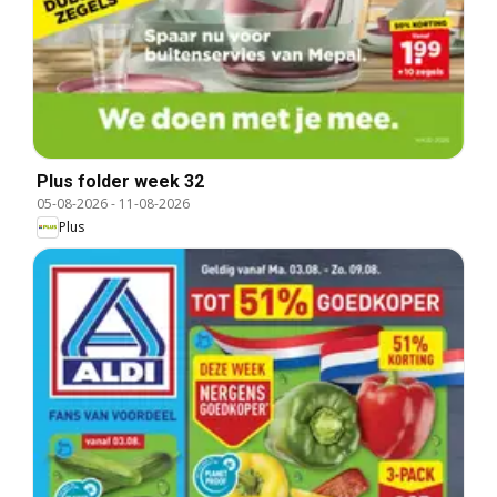
Plus folder week 32
05-08-2026
-
11-08-2026
Plus