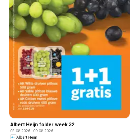
Albert Heijn folder week 32
03-08-2026
-
09-08-2026
Albert Heijn