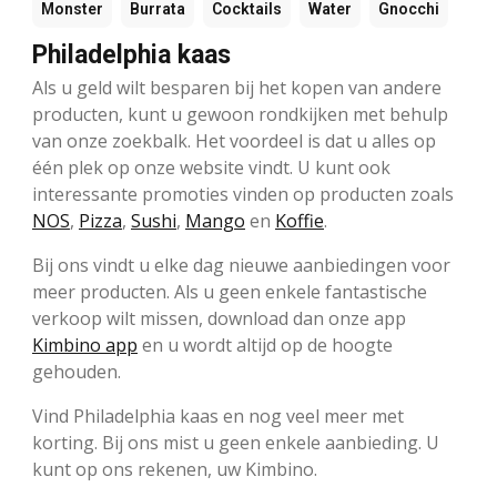
Monster
Burrata
Cocktails
Water
Gnocchi
Philadelphia kaas
Als u geld wilt besparen bij het kopen van andere
producten, kunt u gewoon rondkijken met behulp
van onze zoekbalk. Het voordeel is dat u alles op
één plek op onze website vindt. U kunt ook
interessante promoties vinden op producten zoals
NOS
,
Pizza
,
Sushi
,
Mango
en
Koffie
.
Bij ons vindt u elke dag nieuwe aanbiedingen voor
meer producten. Als u geen enkele fantastische
verkoop wilt missen, download dan onze app
Kimbino app
en u wordt altijd op de hoogte
gehouden.
Vind Philadelphia kaas en nog veel meer met
korting. Bij ons mist u geen enkele aanbieding. U
kunt op ons rekenen, uw Kimbino.