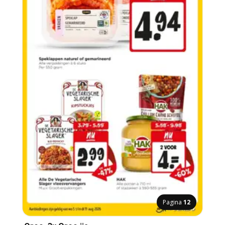
Pagina
12