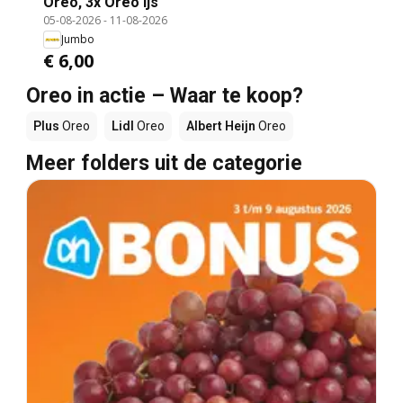
Oreo, 3x Oreo ijs
05-08-2026
-
11-08-2026
Jumbo
€ 6,00
Oreo in actie – Waar te koop?
Plus
Oreo
Lidl
Oreo
Albert Heijn
Oreo
Meer folders uit de categorie