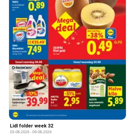
Lidl folder week 32
03-08-2026
-
09-08-2026