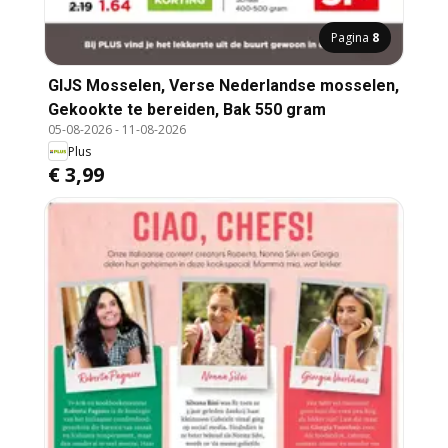
Pagina
8
GIJS Mosselen, Verse Nederlandse mosselen,
Gekookte te bereiden, Bak 550 gram
05-08-2026
-
11-08-2026
Plus
€ 3,99