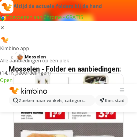
Altijd de actuele folders bij de hand
Toevoegen aan Chrome - GRATIS
Kimbino app
Mosselen
Alle aanbiedingen op één plek
Mosselen - Folder en aanbiedingen:
(14,1K beoordelingen)
Open
Zoeken naar winkels, categorieën, producten...
Kies stad