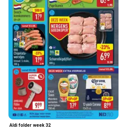
Aldi folder week 32