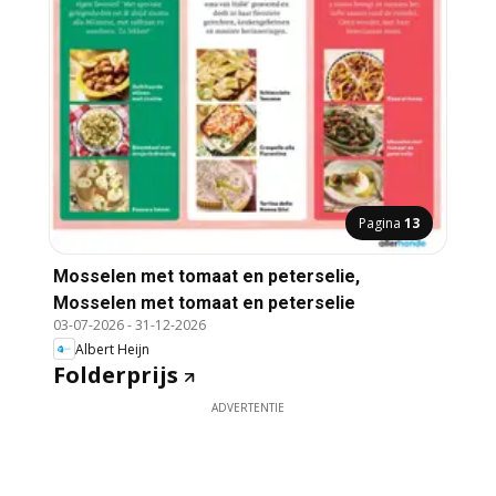
Pagina
13
Mosselen met tomaat en peterselie,
Mosselen met tomaat en peterselie
03-07-2026
-
31-12-2026
Albert Heijn
Folderprijs
ADVERTENTIE