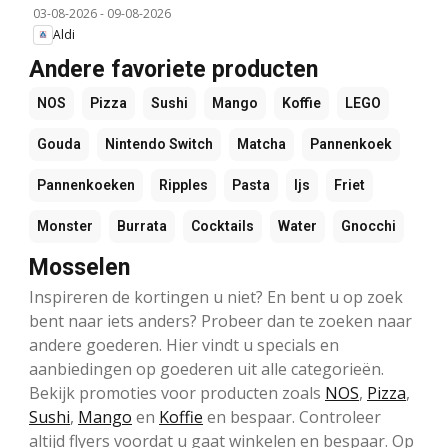
03-08-2026
-
09-08-2026
Aldi
Andere favoriete producten
NOS
Pizza
Sushi
Mango
Koffie
LEGO
Gouda
Nintendo Switch
Matcha
Pannenkoek
Pannenkoeken
Ripples
Pasta
Ijs
Friet
Monster
Burrata
Cocktails
Water
Gnocchi
Mosselen
Inspireren de kortingen u niet? En bent u op zoek
bent naar iets anders? Probeer dan te zoeken naar
andere goederen. Hier vindt u specials en
aanbiedingen op goederen uit alle categorieën.
Bekijk promoties voor producten zoals
NOS
,
Pizza
,
Sushi
,
Mango
en
Koffie
en bespaar. Controleer
altijd flyers voordat u gaat winkelen en bespaar. Op