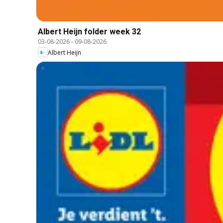
Albert Heijn folder week 32
03-08-2026
-
09-08-2026
Albert Heijn