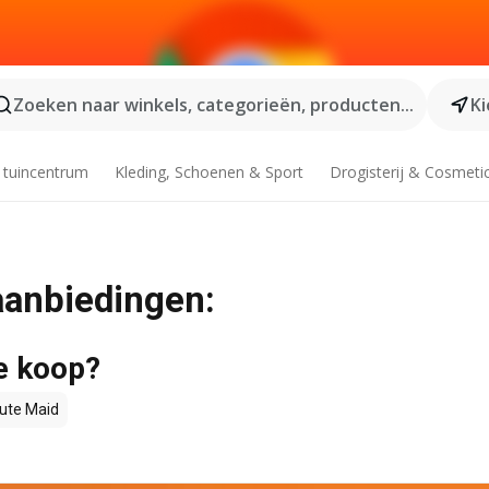
Zoeken naar winkels, categorieën, producten...
Ki
 tuincentrum
Kleding, Schoenen & Sport
Drogisterij & Cosmeti
aanbiedingen:
te koop?
ute Maid