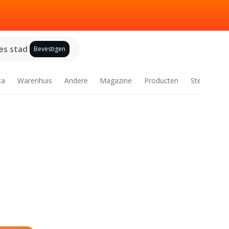
es stad
Bevestigen
ca
Warenhuis
Andere
Magazine
Producten
Steden