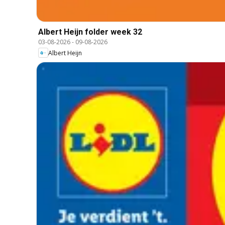
Albert Heijn folder week 32
03-08-2026
-
09-08-2026
Albert Heijn