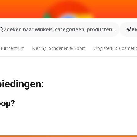
Zoeken naar winkels, categorieën, producten...
Ki
 tuincentrum
Kleding, Schoenen & Sport
Drogisterij & Cosmeti
biedingen:
oop?