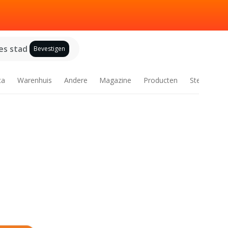
es stad
Bevestigen
ca
Warenhuis
Andere
Magazine
Producten
Steden