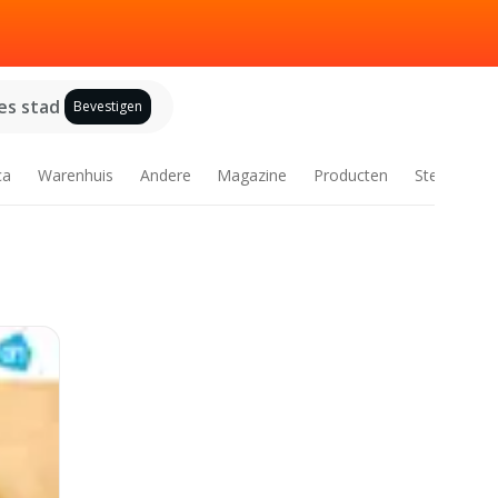
es stad
Bevestigen
ca
Warenhuis
Andere
Magazine
Producten
Steden