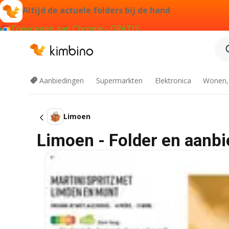
Altijd de actuele folders bij de hand
Toevoegen aan Chrome - GRATIS
Aanbiedingen
Supermarkten
Elektronica
Wonen,
Limoen
Limoen - Folder en aanbi