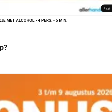
Pagi
E MET ALCOHOL - 4 PERS. - 5 MIN.
op?