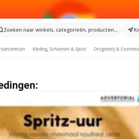
Zoeken naar winkels, categorieën, producten...
Ki
 tuincentrum
Kleding, Schoenen & Sport
Drogisterij & Cosmeti
edingen: