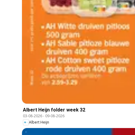
Albert Heijn folder week 32
03-08-2026
-
09-08-2026
Albert Heijn