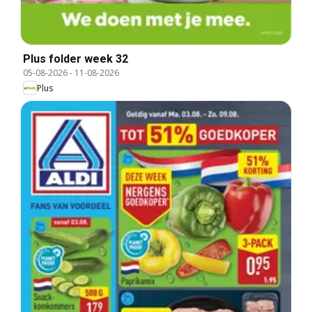
Plus folder week 32
05-08-2026
-
11-08-2026
Plus