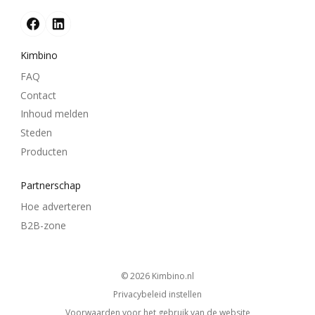
Kimbino
FAQ
Contact
Inhoud melden
Steden
Producten
Partnerschap
Hoe adverteren
B2B-zone
© 2026
kimbino.nl
Privacybeleid instellen
Voorwaarden voor het gebruik van de website