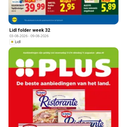
Lidl folder week 32
03-08-2026
-
09-08-2026
Lidl