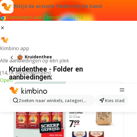
Altijd de actuele folders bij de hand
Toevoegen aan Chrome - GRATIS
Kimbino app
Kruidenthee
Alle aanbiedingen op één plek
Kruidenthee - Folder en
(14,1K beoordelingen)
aanbiedingen:
Open
Zoeken naar winkels, categorieën, producten...
Kies stad