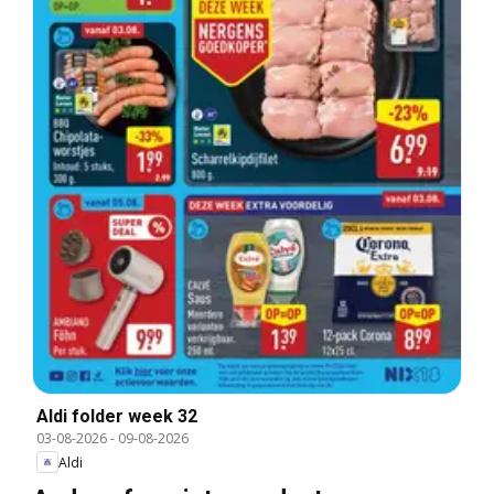
Aldi folder week 32
03-08-2026
-
09-08-2026
Aldi