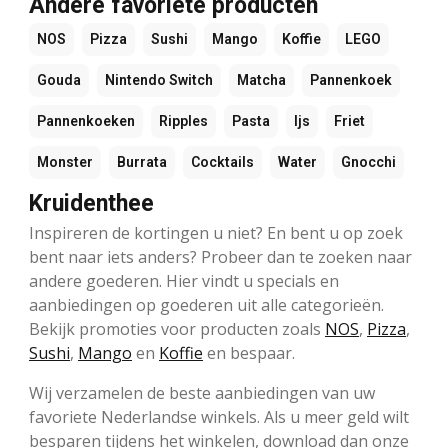
Andere favoriete producten
NOS
Pizza
Sushi
Mango
Koffie
LEGO
Gouda
Nintendo Switch
Matcha
Pannenkoek
Pannenkoeken
Ripples
Pasta
Ijs
Friet
Monster
Burrata
Cocktails
Water
Gnocchi
Kruidenthee
Inspireren de kortingen u niet? En bent u op zoek
bent naar iets anders? Probeer dan te zoeken naar
andere goederen. Hier vindt u specials en
aanbiedingen op goederen uit alle categorieën.
Bekijk promoties voor producten zoals
NOS
,
Pizza
,
Sushi
,
Mango
en
Koffie
en bespaar.
Wij verzamelen de beste aanbiedingen van uw
favoriete Nederlandse winkels. Als u meer geld wilt
besparen tijdens het winkelen, download dan onze