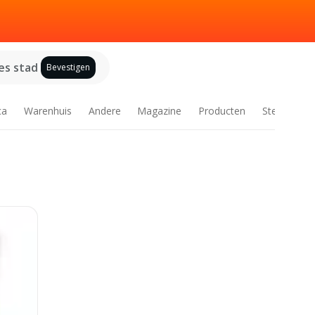
es stad
Bevestigen
ca
Warenhuis
Andere
Magazine
Producten
Steden