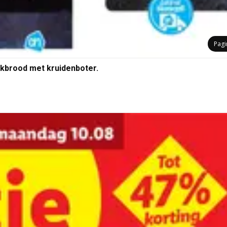
Pag
kbrood met kruidenboter.