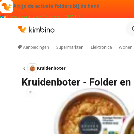
Altijd de actuele folders bij de hand
Toevoegen aan Chrome - GRATIS
Aanbiedingen
Supermarkten
Elektronica
Wonen,
Kruidenboter
Kruidenboter - Folder en