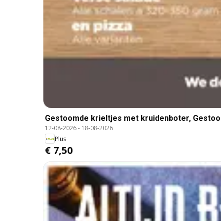
Gestoomde krieltjes met kruidenboter, Gestoo
12-08-2026
-
18-08-2026
Plus
€ 7,50