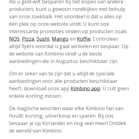
Als u geld wilt besparen bij het kopen van andere
producten, kunt u gewoon rondkijken met behulp
van onze zoekbalk. Het voordeel is dat u alles op
één plek op onze website vindt. U kunt ook
interessante promoties vinden op producten zoals
NOS
,
Pizza
,
Sushi
,
Mango
en
Koffie
. Controleer
altijd flyers voordat u gaat winkelen en bespaar. Op
de website van Kimbino vindt u de beste
aanbiedingen die in Augustus beschikbaar zijn.
Om er zeker van te zijn dat u altijd de speciale
aanbiedingen voor alle producten beschikbaar
heeft, download onze app
Kimbino app
. U zult geen
enkele korting missen.
De magische woorden waar elke Kimbino fan van
houdt: korting, uitverkoop en sparen. Bij ons
bespaar je op Koriander en nog veel meer! Ontdek
de wereld van Kimbino.