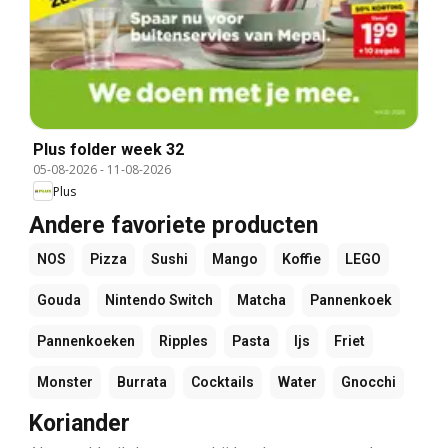
Plus folder week 32
05-08-2026
-
11-08-2026
Plus
Andere favoriete producten
NOS
Pizza
Sushi
Mango
Koffie
LEGO
Gouda
Nintendo Switch
Matcha
Pannenkoek
Pannenkoeken
Ripples
Pasta
Ijs
Friet
Monster
Burrata
Cocktails
Water
Gnocchi
Koriander