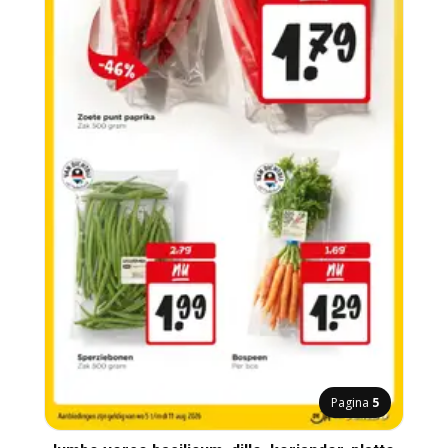
Pagina
5