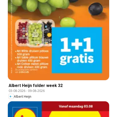
Albert Heijn folder week 32
03-08-2026
-
09-08-2026
Albert Heijn