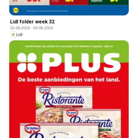
Lidl folder week 32
03-08-2026
-
09-08-2026
Lidl