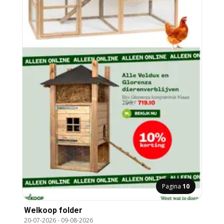
Pagina
10
Welkoop folder
20-07-2026
-
09-08-2026