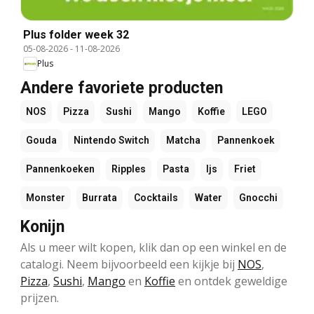
Plus folder week 32
05-08-2026
-
11-08-2026
Plus
Andere favoriete producten
NOS
Pizza
Sushi
Mango
Koffie
LEGO
Gouda
Nintendo Switch
Matcha
Pannenkoek
Pannenkoeken
Ripples
Pasta
Ijs
Friet
Monster
Burrata
Cocktails
Water
Gnocchi
Konijn
Als u meer wilt kopen, klik dan op een winkel en de
catalogi. Neem bijvoorbeeld een kijkje bij
NOS
,
Pizza
,
Sushi
,
Mango
en
Koffie
en ontdek geweldige
prijzen.