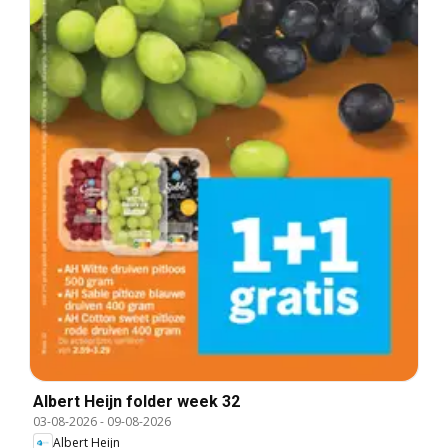
Albert Heijn folder week 32
03-08-2026
-
09-08-2026
Albert Heijn