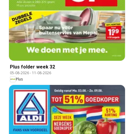
Plus folder week 32
05-08-2026
-
11-08-2026
Plus