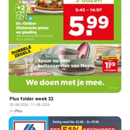
Plus folder week 32
05-08-2026
-
11-08-2026
Plus