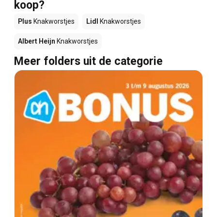
koop?
Plus
Knakworstjes
Lidl
Knakworstjes
Albert Heijn
Knakworstjes
Meer folders uit de categorie