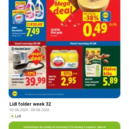
Lidl folder week 32
03-08-2026
-
09-08-2026
Lidl