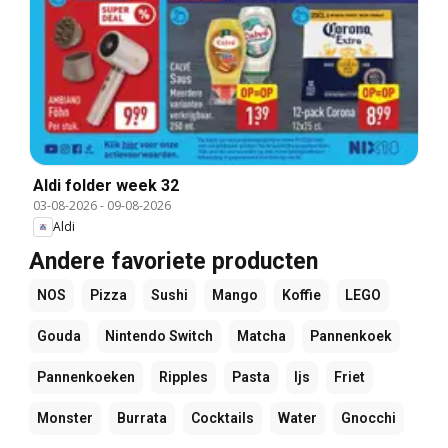
Aldi folder week 32
03-08-2026
-
09-08-2026
Aldi
Andere favoriete producten
NOS
Pizza
Sushi
Mango
Koffie
LEGO
Gouda
Nintendo Switch
Matcha
Pannenkoek
Pannenkoeken
Ripples
Pasta
Ijs
Friet
Monster
Burrata
Cocktails
Water
Gnocchi