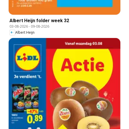
Albert Heijn folder week 32
03-08-2026
-
09-08-2026
Albert Heijn