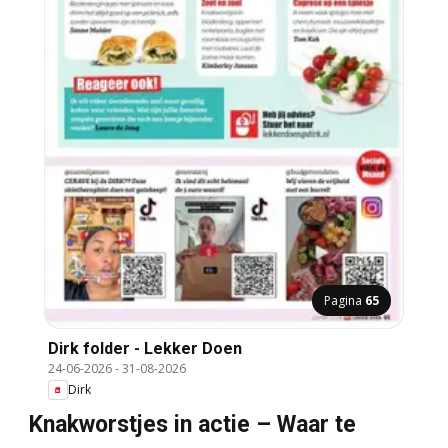
Pagina
65
Dirk folder - Lekker Doen
24-06-2026
-
31-08-2026
Dirk
Knakworstjes in actie – Waar te