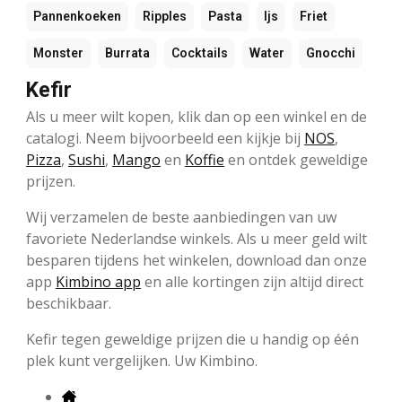
Pannenkoeken
Ripples
Pasta
Ijs
Friet
Monster
Burrata
Cocktails
Water
Gnocchi
Kefir
Als u meer wilt kopen, klik dan op een winkel en de
catalogi. Neem bijvoorbeeld een kijkje bij
NOS
,
Pizza
,
Sushi
,
Mango
en
Koffie
en ontdek geweldige
prijzen.
Wij verzamelen de beste aanbiedingen van uw
favoriete Nederlandse winkels. Als u meer geld wilt
besparen tijdens het winkelen, download dan onze
app
Kimbino app
en alle kortingen zijn altijd direct
beschikbaar.
Kefir tegen geweldige prijzen die u handig op één
plek kunt vergelijken. Uw Kimbino.