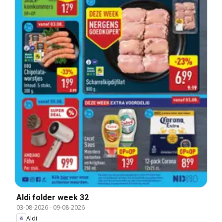
Aldi folder week 32
03-08-2026
-
09-08-2026
Aldi