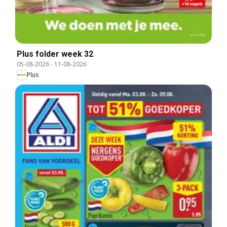
Plus folder week 32
05-08-2026
-
11-08-2026
Plus