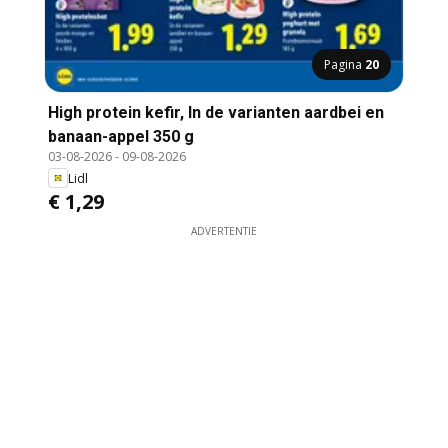
Pagina
20
High protein kefir, In de varianten aardbei en
banaan-appel 350 g
03-08-2026
-
09-08-2026
Lidl
€ 1,29
ADVERTENTIE