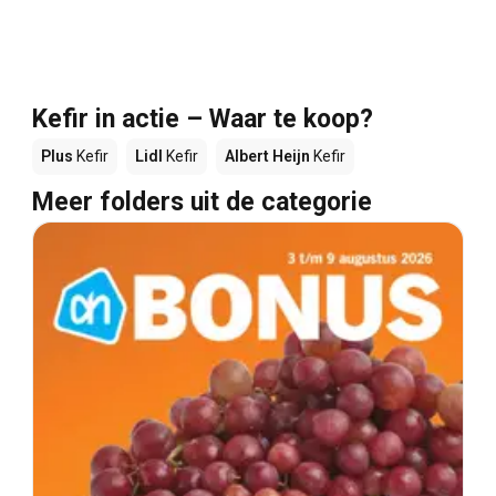
Kefir in actie – Waar te koop?
Plus
Kefir
Lidl
Kefir
Albert Heijn
Kefir
Meer folders uit de categorie