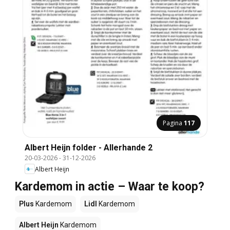
Pagina
117
Albert Heijn folder - Allerhande 2
20-03-2026
-
31-12-2026
Albert Heijn
Kardemom in actie – Waar te koop?
Plus
Kardemom
Lidl
Kardemom
Albert Heijn
Kardemom