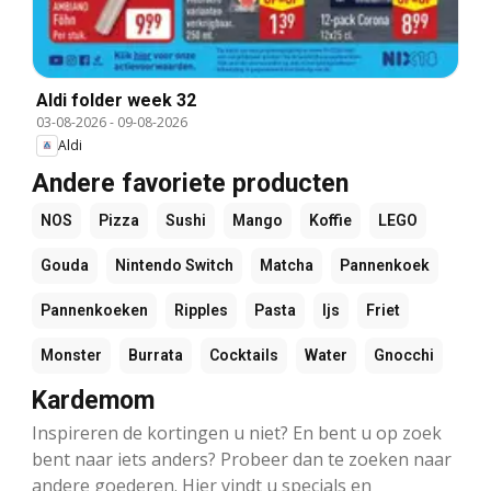
Aldi folder week 32
03-08-2026
-
09-08-2026
Aldi
Andere favoriete producten
NOS
Pizza
Sushi
Mango
Koffie
LEGO
Gouda
Nintendo Switch
Matcha
Pannenkoek
Pannenkoeken
Ripples
Pasta
Ijs
Friet
Monster
Burrata
Cocktails
Water
Gnocchi
Kardemom
Inspireren de kortingen u niet? En bent u op zoek
bent naar iets anders? Probeer dan te zoeken naar
andere goederen. Hier vindt u specials en