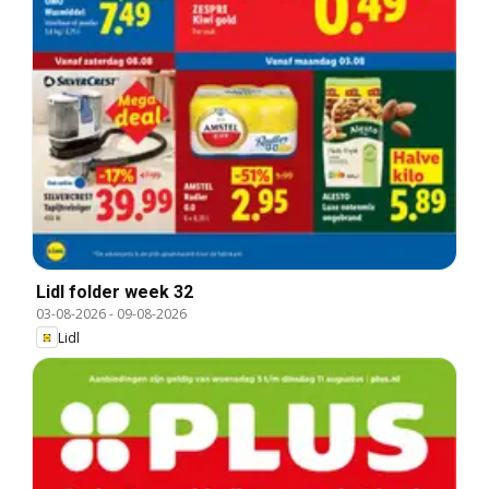
Lidl folder week 32
03-08-2026
-
09-08-2026
Lidl