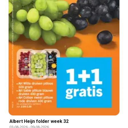
Albert Heijn folder week 32
03-08-2026
-
09-08-2026