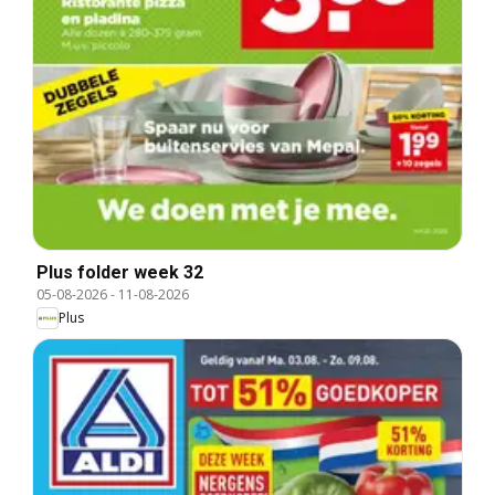
Plus folder week 32
05-08-2026
-
11-08-2026
Plus